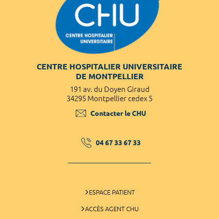
CENTRE HOSPITALIER UNIVERSITAIRE
DE MONTPELLIER
191 av. du Doyen Giraud
34295 Montpellier cedex 5
Contacter le CHU
04 67 33 67 33
ESPACE PATIENT
ACCÈS AGENT CHU