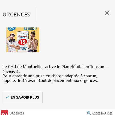
URGENCES
Le CHU de Montpellier active le Plan Hôpital en Tension –
Niveau 1.
Pour garantir une prise en charge adaptée à chacun,
appelez le 15 avant tout déplacement aux urgences.
EN SAVOIR PLUS
URGENCES
ACCÈS RAPIDES