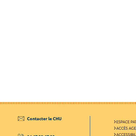
Contacter le CHU
ESPACE PA
ACCÈS AG
ACCESSIBIL