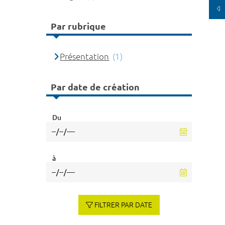
Par rubrique
Présentation
(1)
Par date de création
Du
à
FILTRER PAR DATE