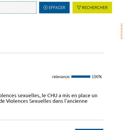
EFFACER
RECHERCHER
relevance:
100%
olences sexuelles, le CHU a mis en place un
de Violences Sexuelles dans l'ancienne