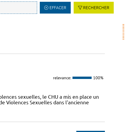
EFFACER
RECHERCHER
relevance:
100%
olences sexuelles, le CHU a mis en place un
de Violences Sexuelles dans l'ancienne