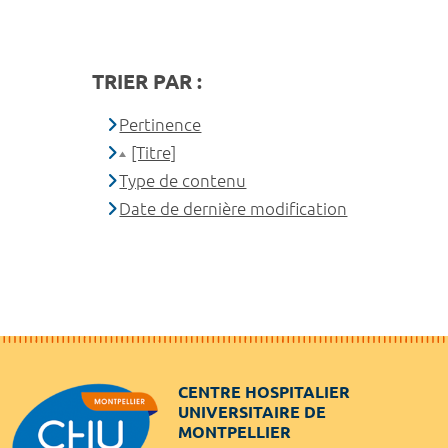
TRIER PAR :
Pertinence
[Titre]
Type de contenu
Date de dernière modification
CENTRE HOSPITALIER
UNIVERSITAIRE DE
MONTPELLIER