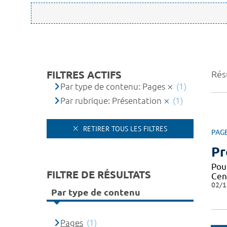
FILTRES ACTIFS
Résu
Par type de contenu: Pages
(1)
Par rubrique: Présentation
(1)
RETIRER TOUS LES FILTRES
PAG
Pr
Pou
FILTRE DE RÉSULTATS
Cen
02/1
Par type de contenu
Pages
(1)