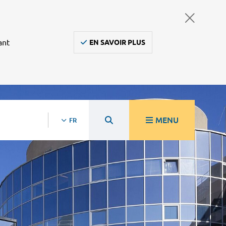
ant
EN SAVOIR PLUS
MENU
FR