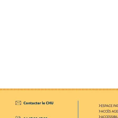
Contacter le CHU
ESPACE PA
ACCÈS AG
ACCESSIBIL