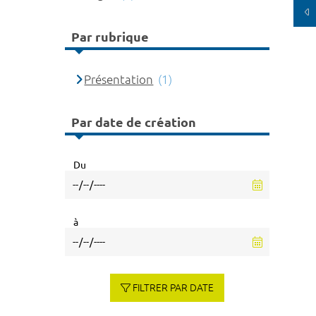
Par rubrique
Présentation
(1)
Par date de création
Du
à
FILTRER PAR DATE