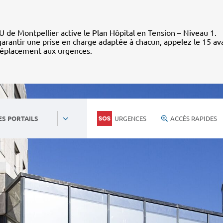
 de Montpellier active le Plan Hôpital en Tension – Niveau 1.
arantir une prise en charge adaptée à chacun, appelez le 15 av
déplacement aux urgences.
URGENCES
ACCÈS RAPIDES
ES PORTAILS