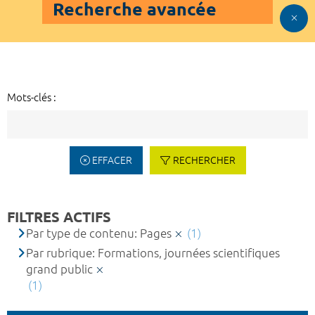
Recherche avancée
Mots-clés :
EFFACER
RECHERCHER
FILTRES ACTIFS
Par type de contenu: Pages
(1)
Par rubrique: Formations, journées scientifiques
grand public
(1)