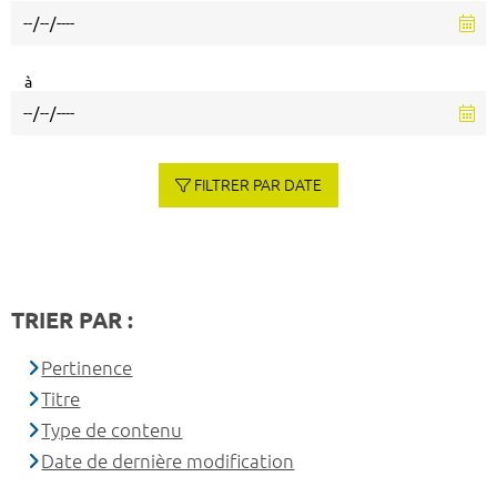
à
FILTRER PAR DATE
TRIER PAR :
Pertinence
Titre
Type de contenu
Date de dernière modification