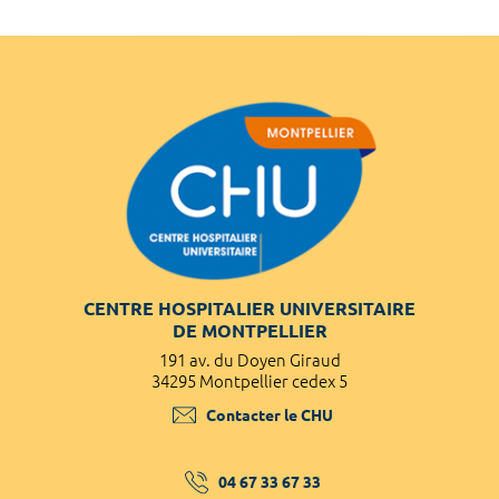
CENTRE HOSPITALIER UNIVERSITAIRE
DE MONTPELLIER
191 av. du Doyen Giraud
34295 Montpellier cedex 5
Contacter le CHU
04 67 33 67 33