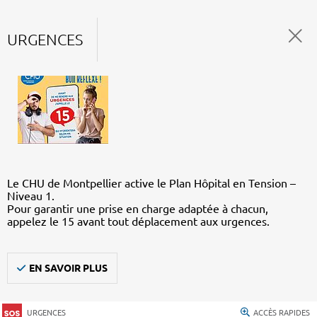
URGENCES
Le CHU de Montpellier active le Plan Hôpital en Tension –
Niveau 1.
Pour garantir une prise en charge adaptée à chacun,
appelez le 15 avant tout déplacement aux urgences.
EN SAVOIR PLUS
URGENCES
ACCÈS RAPIDES