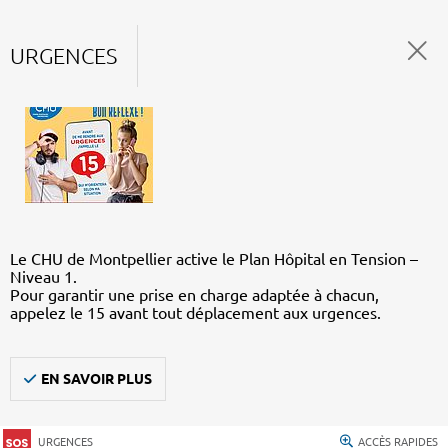
URGENCES
Le CHU de Montpellier active le Plan Hôpital en Tension –
Niveau 1.
Pour garantir une prise en charge adaptée à chacun,
appelez le 15 avant tout déplacement aux urgences.
EN SAVOIR PLUS
URGENCES
ACCÈS RAPIDES