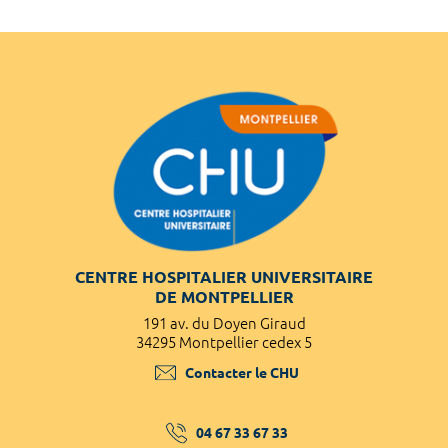
CENTRE HOSPITALIER UNIVERSITAIRE
DE MONTPELLIER
191 av. du Doyen Giraud
34295 Montpellier cedex 5
Contacter le CHU
04 67 33 67 33