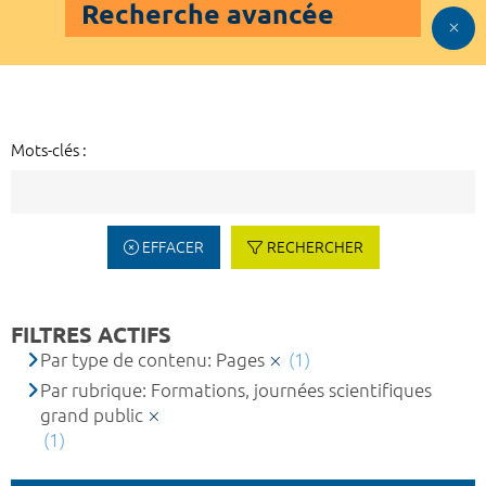
Recherche avancée
Mots-clés :
EFFACER
RECHERCHER
FILTRES ACTIFS
Par type de contenu: Pages
(1)
Par rubrique: Formations, journées scientifiques
grand public
(1)