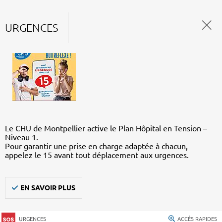
URGENCES
Le CHU de Montpellier active le Plan Hôpital en Tension –
Niveau 1.
Pour garantir une prise en charge adaptée à chacun,
appelez le 15 avant tout déplacement aux urgences.
EN SAVOIR PLUS
URGENCES
ACCÈS RAPIDES