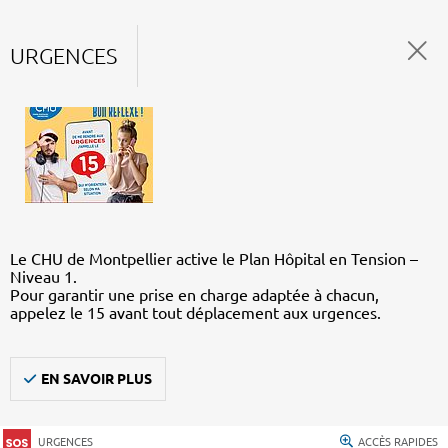
URGENCES
Le CHU de Montpellier active le Plan Hôpital en Tension –
Niveau 1.
Pour garantir une prise en charge adaptée à chacun,
appelez le 15 avant tout déplacement aux urgences.
EN SAVOIR PLUS
URGENCES
ACCÈS RAPIDES