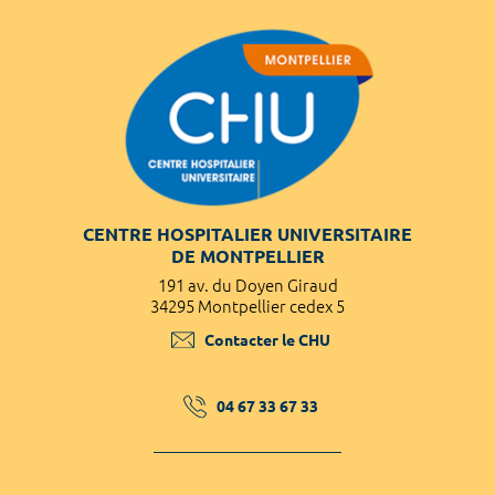
CENTRE HOSPITALIER UNIVERSITAIRE
DE MONTPELLIER
191 av. du Doyen Giraud
34295 Montpellier cedex 5
Contacter le CHU
04 67 33 67 33