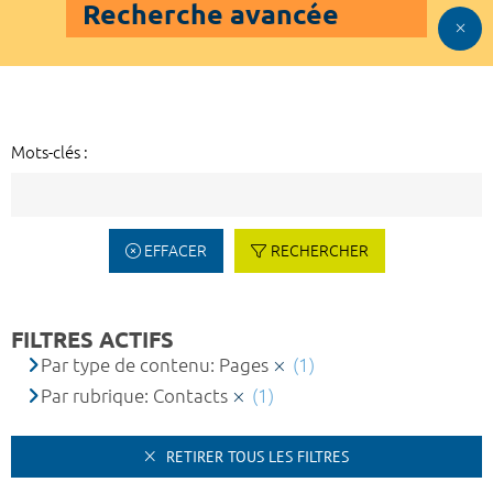
Recherche avancée
Mots-clés :
EFFACER
RECHERCHER
FILTRES ACTIFS
Par type de contenu: Pages
(1)
Par rubrique: Contacts
(1)
RETIRER TOUS LES FILTRES