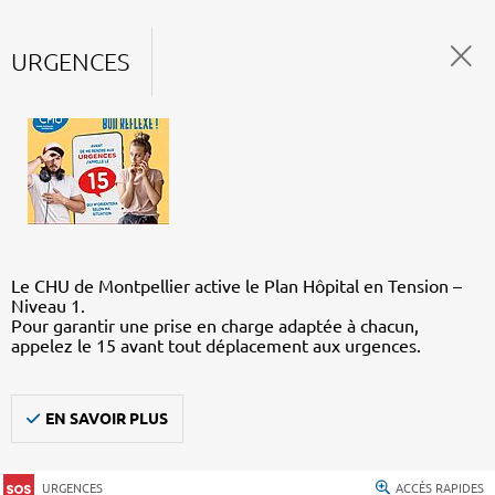
URGENCES
Le CHU de Montpellier active le Plan Hôpital en Tension –
Niveau 1.
Pour garantir une prise en charge adaptée à chacun,
appelez le 15 avant tout déplacement aux urgences.
EN SAVOIR PLUS
URGENCES
ACCÈS RAPIDES