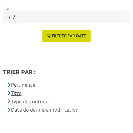
à
FILTRER PAR DATE
TRIER PAR :
Pertinence
Titre
Type de contenu
Date de dernière modification