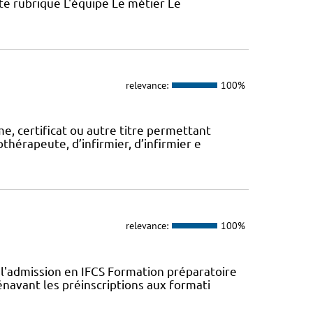
ette rubrique L'équipe Le métier Le
relevance:
100%
, certificat ou autre titre permettant
thérapeute, d’infirmier, d’infirmier e
relevance:
100%
l'admission en IFCS Formation préparatoire
navant les préinscriptions aux formati