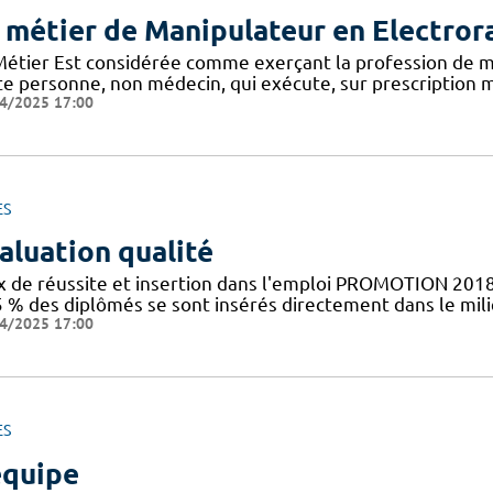
 métier de Manipulateur en Electror
Métier Est considérée comme exerçant la profession de m
te personne, non médecin, qui exécute, sur prescription m
4/2025 17:00
ES
aluation qualité
x de réussite et insertion dans l'emploi PROMOTION 2018
5 % des diplômés se sont insérés directement dans le mil
4/2025 17:00
ES
équipe