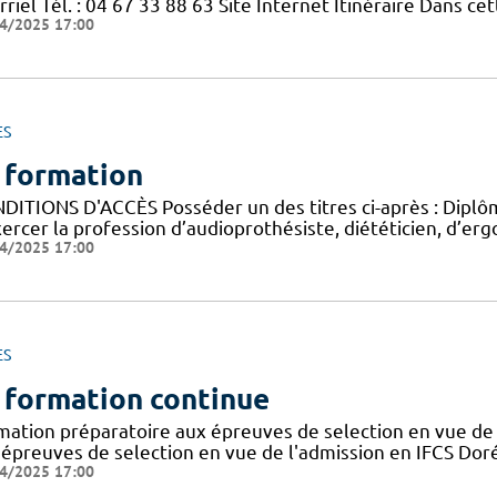
riel Tél. : 04 67 33 88 63 Site Internet Itinéraire Dans c
4/2025 17:00
ES
 formation
DITIONS D'ACCÈS Posséder un des titres ci-après : Diplôme
ercer la profession d’audioprothésiste, diététicien, d’ergo
4/2025 17:00
ES
 formation continue
mation préparatoire aux épreuves de selection en vue de 
 épreuves de selection en vue de l'admission en IFCS Doré
4/2025 17:00