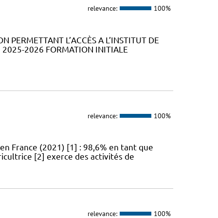
relevance:
100%
ION PERMETTANT L’ACCÈS A L’INSTITUT DE
2025-2026 FORMATION INITIALE
relevance:
100%
en France (2021) [1] : 98,6% en tant que
icultrice [2] exerce des activités de
relevance:
100%