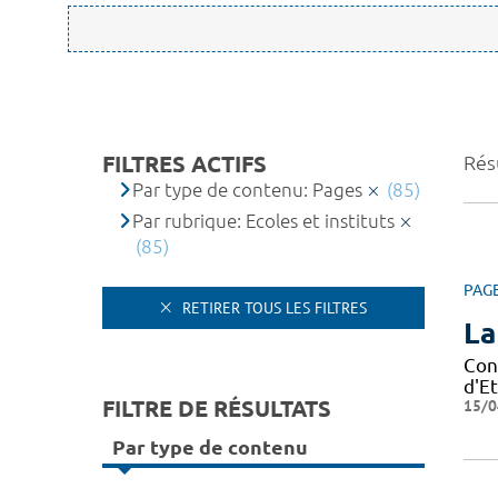
FILTRES ACTIFS
Résu
Par type de contenu: Pages
(85)
Par rubrique: Ecoles et instituts
(85)
PAG
RETIRER TOUS LES FILTRES
La
Con
d'Et
FILTRE DE RÉSULTATS
15/0
Par type de contenu