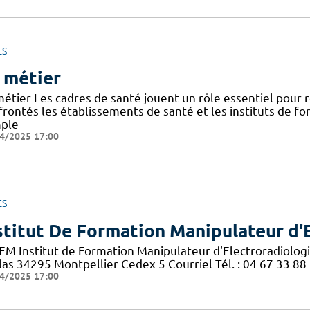
ES
 métier
métier Les cadres de santé jouent un rôle essentiel pour
frontés les établissements de santé et les instituts de f
ple
4/2025 17:00
ES
stitut De Formation Manipulateur d'
EM Institut de Formation Manipulateur d'Electroradiolog
las 34295 Montpellier Cedex 5 Courriel Tél. : 04 67 33 88
4/2025 17:00