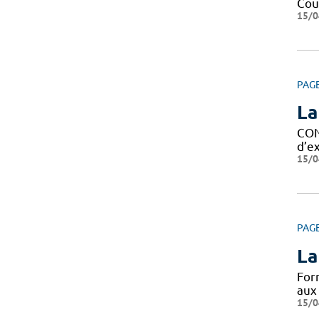
Cour
15/0
PAG
La
CON
d’ex
15/0
PAG
La
For
aux
15/0