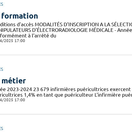
ES
 formation
ditions d'accès MODALITÉS D’INSCRIPTION A LA SÉLECT
IPULATEURS D’ÉLECTRORADIOLOGIE MÉDICALE - Année 
formément à l’arrêté du
4/2025 17:00
ES
 métier
ée 2023-2024 23 679 infirmières puéricultrices exercent 
icultrices 1,4% en tant que puériculteur L’infirmière puér
4/2025 17:00
ES