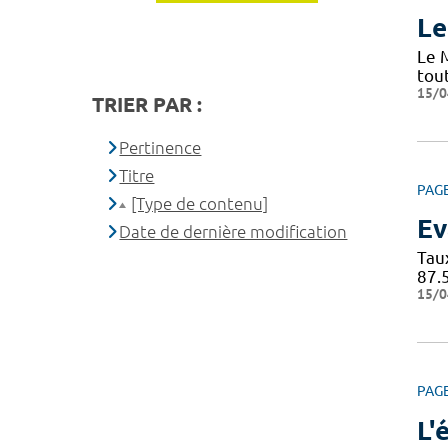
Le
Le 
tou
15/0
TRIER PAR :
Pertinence
Titre
PAG
[Type de contenu]
Ev
Date de dernière modification
Tau
87.
15/0
PAG
L'