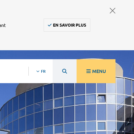
ant
EN SAVOIR PLUS
MENU
FR