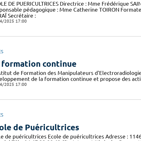
LE DE PUERICULTRICES Directrice : Mme Frédérique SAINT
ponsable pédagogique : Mme Catherine TOIRON Format
AÏ Secrétaire :
4/2025 17:00
ES
 formation continue
nstitut de Formation des Manipulateurs d'Electroradiolog
eloppement de la formation continue et propose des acti
4/2025 17:00
ES
ole de Puéricultrices
le de puéricultrices Ecole de puéricultrices Adresse : 11