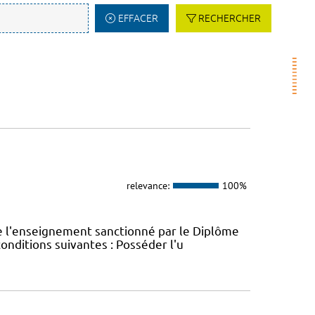
EFFACER
RECHERCHER
relevance:
100%
e l'enseignement sanctionné par le Diplôme
conditions suivantes : Posséder l'u