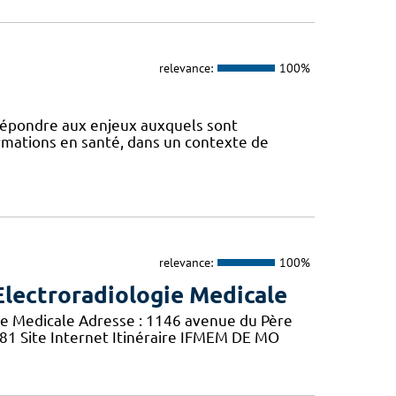
relevance:
100%
 répondre aux enjeux auxquels sont
ormations en santé, dans un contexte de
relevance:
100%
Electroradiologie Medicale
ie Medicale Adresse : 1146 avenue du Père
 81 Site Internet Itinéraire IFMEM DE MO