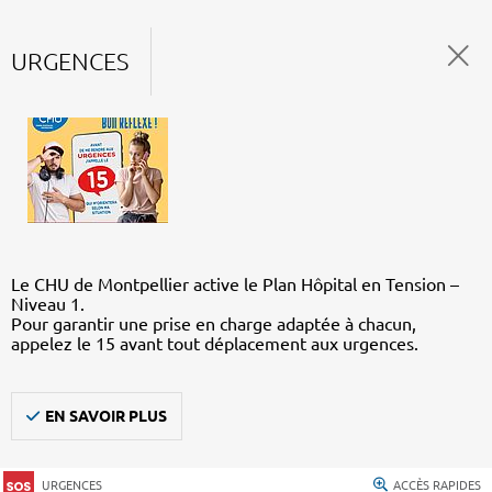
URGENCES
Le CHU de Montpellier active le Plan Hôpital en Tension –
Niveau 1.
Pour garantir une prise en charge adaptée à chacun,
appelez le 15 avant tout déplacement aux urgences.
EN SAVOIR PLUS
URGENCES
ACCÈS RAPIDES