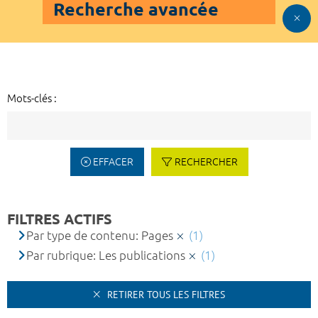
Recherche avancée
Mots-clés :
EFFACER
RECHERCHER
FILTRES ACTIFS
Par type de contenu: Pages
(1)
Par rubrique: Les publications
(1)
RETIRER TOUS LES FILTRES