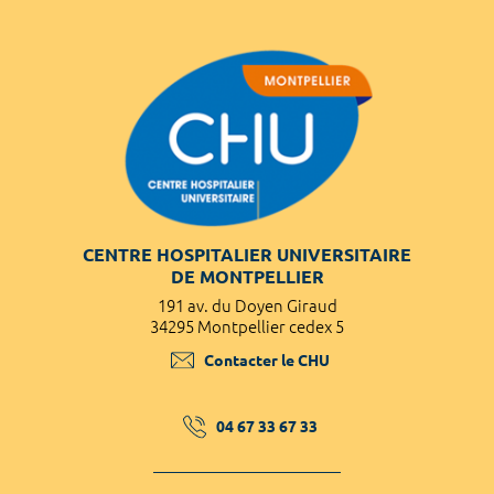
CENTRE HOSPITALIER UNIVERSITAIRE
DE MONTPELLIER
191 av. du Doyen Giraud
34295 Montpellier cedex 5
Contacter le CHU
04 67 33 67 33