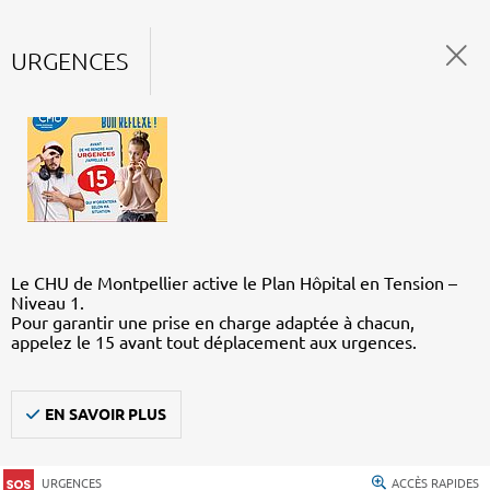
URGENCES
Le CHU de Montpellier active le Plan Hôpital en Tension –
Niveau 1.
Pour garantir une prise en charge adaptée à chacun,
appelez le 15 avant tout déplacement aux urgences.
EN SAVOIR PLUS
URGENCES
ACCÈS RAPIDES