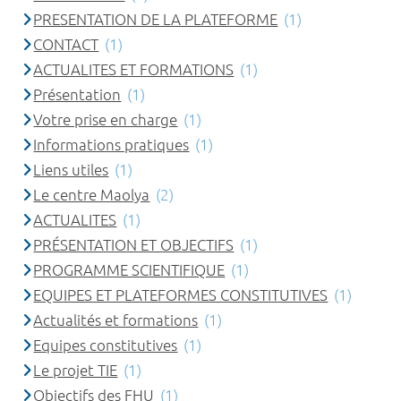
PRESENTATION DE LA PLATEFORME
(1)
CONTACT
(1)
ACTUALITES ET FORMATIONS
(1)
Présentation
(1)
Votre prise en charge
(1)
Informations pratiques
(1)
Liens utiles
(1)
Le centre Maolya
(2)
ACTUALITES
(1)
PRÉSENTATION ET OBJECTIFS
(1)
PROGRAMME SCIENTIFIQUE
(1)
EQUIPES ET PLATEFORMES CONSTITUTIVES
(1)
Actualités et formations
(1)
Equipes constitutives
(1)
Le projet TIE
(1)
Objectifs des FHU
(1)