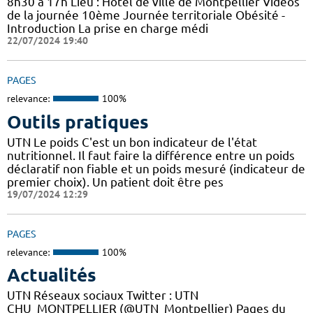
8h30 à 17h Lieu : Hôtel de ville de Montpellier Vidéos
de la journée 10ème Journée territoriale Obésité -
Introduction La prise en charge médi
22/07/2024 19:40
PAGES
relevance:
100%
Outils pratiques
UTN Le poids C'est un bon indicateur de l'état
nutritionnel. Il faut faire la différence entre un poids
déclaratif non fiable et un poids mesuré (indicateur de
premier choix). Un patient doit être pes
19/07/2024 12:29
PAGES
relevance:
100%
Actualités
UTN Réseaux sociaux Twitter : UTN
CHU_MONTPELLIER (@UTN_Montpellier) Pages du