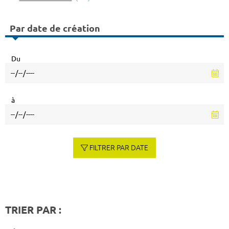
Par date de création
Du
à
FILTRER PAR DATE
TRIER PAR :