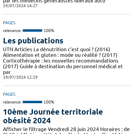
par les médecins généralistes libéraux auto
19/07/2024 14:27
PAGES
relevance:
100%
Les publications
UTN Articles La dénutrition c'est quoi ? (2016)
Alimentation et gluten : mode ou réalité ? (2017)
Corticothérapie : les nouvelles recommandations
(2017) Guide à destination du personnel médical et
par
19/07/2024 12:29
PAGES
relevance:
100%
10ème Journée territoriale
obésité 2024
Afficher le filtrage Vendredi 28 juin 2024 Horaires : de