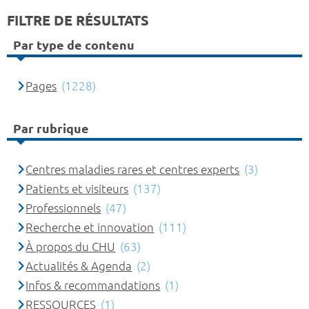
FILTRE DE RÉSULTATS
Par type de contenu
Pages
(1228)
Par rubrique
Centres maladies rares et centres experts
(3)
Patients et visiteurs
(137)
Professionnels
(47)
Recherche et innovation
(111)
À propos du CHU
(63)
Actualités & Agenda
(2)
Infos & recommandations
(1)
RESSOURCES
(1)