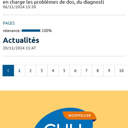
en charge les problèmes de dos, du diagnosti
06/11/2024 15:30
PAGES
relevance:
100%
Actualités
20/11/2024 11:47
1
2
3
4
5
6
7
8
9
10