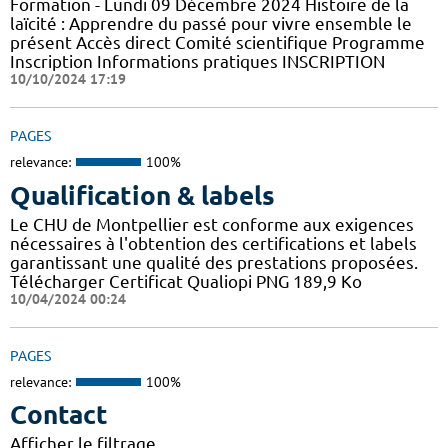
Formation - Lundi 09 Décembre 2024 Histoire de la
laïcité : Apprendre du passé pour vivre ensemble le
présent Accès direct Comité scientifique Programme
Inscription Informations pratiques ​INSCRIPTION
10/10/2024 17:19
PAGES
relevance:
100%
Qualification & labels
Le CHU de Montpellier est conforme aux exigences
nécessaires à l'obtention des certifications et labels
garantissant une qualité des prestations proposées.
Télécharger Certificat Qualiopi PNG 189,9 Ko
10/04/2024 00:24
PAGES
relevance:
100%
Contact
Afficher le filtrage