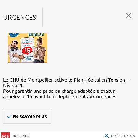
URGENCES
Le CHU de Montpellier active le Plan Hôpital en Tension –
Niveau 1.
Pour garantir une prise en charge adaptée à chacun,
appelez le 15 avant tout déplacement aux urgences.
EN SAVOIR PLUS
URGENCES
ACCÈS RAPIDES