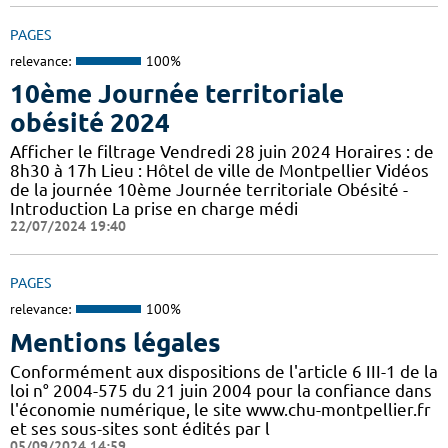
PAGES
relevance:
100%
10ème Journée territoriale
obésité 2024
Afficher le filtrage Vendredi 28 juin 2024 Horaires : de
8h30 à 17h Lieu : Hôtel de ville de Montpellier Vidéos
de la journée 10ème Journée territoriale Obésité -
Introduction La prise en charge médi
22/07/2024 19:40
PAGES
relevance:
100%
Mentions légales
Conformément aux dispositions de l'article 6 III-1 de la
loi n° 2004-575 du 21 juin 2004 pour la confiance dans
l'économie numérique, le site www.chu-montpellier.fr
et ses sous-sites sont édités par l
05/09/2024 14:59