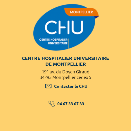
CENTRE HOSPITALIER UNIVERSITAIRE
DE MONTPELLIER
191 av. du Doyen Giraud
34295 Montpellier cedex 5
Contacter le CHU
04 67 33 67 33