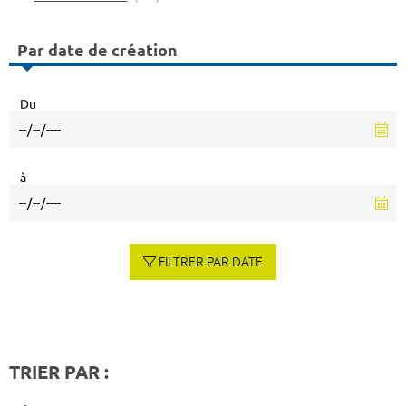
Par date de création
Du
à
FILTRER PAR DATE
TRIER PAR :