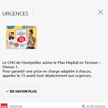
URGENCES
Le CHU de Montpellier active le Plan Hôpital en Tension –
Niveau 1.
Pour garantir une prise en charge adaptée à chacun,
appelez le 15 avant tout déplacement aux urgences.
EN SAVOIR PLUS
URGENCES
ACCÈS RAPIDES