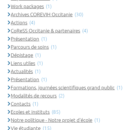
Work packages
(1)
Archives COREVIH Occitanie
(30)
Actions
(4)
CoReSS Occitanie & partenaires
(4)
Présentation
(1)
Parcours de soins
(1)
Dépistage
(1)
Liens utiles
(1)
Actualités
(1)
Présentation
(1)
Formations, journées scientifiques grand public
(1)
Modalités de recours
(2)
Contacts
(1)
Ecoles et instituts
(85)
Notre politique - Notre projet d'école
(1)
Vie étudiante
(15)