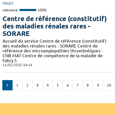
PAGES
relevance:
100%
Centre de référence (constitutif)
des maladies rénales rares -
SORARE
Accueil du service Centre de référence (constitutif)
des maladies rénales rares - SORARE Centre de
référence des microangiopathies thrombotiques -
CNR MAT Centre de compétence de la maladie de
Fabry S
11/02/2025 16:14
1
2
3
4
5
6
7
8
9
10