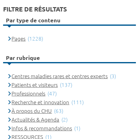
FILTRE DE RÉSULTATS
Par type de contenu
Pages
(1228)
Par rubrique
Centres maladies rares et centres experts
(3)
Patients et visiteurs
(137)
Professionnels
(47)
Recherche et innovation
(111)
À propos du CHU
(63)
Actualités & Agenda
(2)
Infos & recommandations
(1)
RESSOURCES
(1)