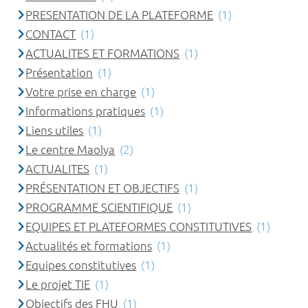
PRESENTATION DE LA PLATEFORME
(1)
CONTACT
(1)
ACTUALITES ET FORMATIONS
(1)
Présentation
(1)
Votre prise en charge
(1)
Informations pratiques
(1)
Liens utiles
(1)
Le centre Maolya
(2)
ACTUALITES
(1)
PRÉSENTATION ET OBJECTIFS
(1)
PROGRAMME SCIENTIFIQUE
(1)
EQUIPES ET PLATEFORMES CONSTITUTIVES
(1)
Actualités et formations
(1)
Equipes constitutives
(1)
Le projet TIE
(1)
Objectifs des FHU
(1)