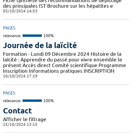
Fiche synthèse des recommandations de dépistage
des principales IST Brochure sur les hépatites e
03/10/2024 14:53
PAGES
relevance:
100%
Journée de la laïcité
Formation - Lundi 09 Décembre 2024 Histoire de la
laïcité : Apprendre du passé pour vivre ensemble le
présent Accès direct Comité scientifique Programme
Inscription Informations pratiques ​INSCRIPTION
10/10/2024 17:19
PAGES
relevance:
100%
Contact
Afficher le filtrage
25/10/2024 13:15