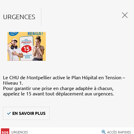
URGENCES
Le CHU de Montpellier active le Plan Hôpital en Tension –
Niveau 1.
Pour garantir une prise en charge adaptée à chacun,
appelez le 15 avant tout déplacement aux urgences.
EN SAVOIR PLUS
URGENCES
ACCÈS RAPIDES