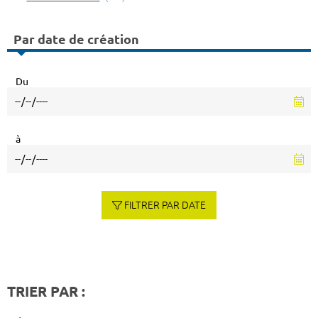
Par date de création
Du
à
FILTRER PAR DATE
TRIER PAR :