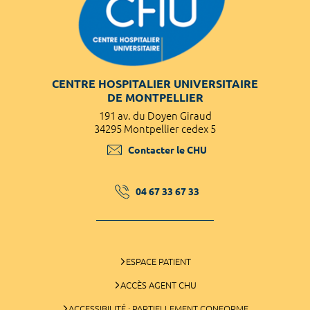
CENTRE HOSPITALIER UNIVERSITAIRE
DE MONTPELLIER
191 av. du Doyen Giraud
34295 Montpellier cedex 5
Contacter le CHU
04 67 33 67 33
ESPACE PATIENT
ACCÈS AGENT CHU
ACCESSIBILITÉ : PARTIELLEMENT CONFORME