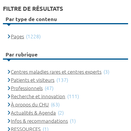
FILTRE DE RÉSULTATS
Par type de contenu
Pages
(1228)
Par rubrique
Centres maladies rares et centres experts
(3)
Patients et visiteurs
(137)
Professionnels
(47)
Recherche et innovation
(111)
À propos du CHU
(63)
Actualités & Agenda
(2)
Infos & recommandations
(1)
RESSOURCES
(1)