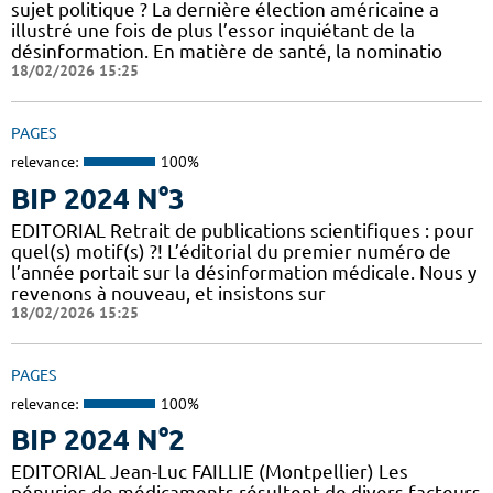
sujet politique ? La dernière élection américaine a
illustré une fois de plus l’essor inquiétant de la
désinformation. En matière de santé, la nominatio
18/02/2026 15:25
PAGES
relevance:
100%
BIP 2024 N°3
EDITORIAL Retrait de publications scientifiques : pour
quel(s) motif(s) ?! L’éditorial du premier numéro de
l’année portait sur la désinformation médicale. Nous y
revenons à nouveau, et insistons sur
18/02/2026 15:25
PAGES
relevance:
100%
BIP 2024 N°2
EDITORIAL Jean-Luc FAILLIE (Montpellier) Les
pénuries de médicaments résultent de divers facteurs