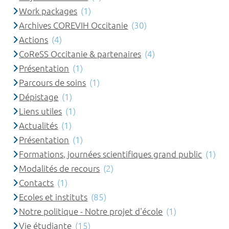
Work packages
(1)
Archives COREVIH Occitanie
(30)
Actions
(4)
CoReSS Occitanie & partenaires
(4)
Présentation
(1)
Parcours de soins
(1)
Dépistage
(1)
Liens utiles
(1)
Actualités
(1)
Présentation
(1)
Formations, journées scientifiques grand public
(1)
Modalités de recours
(2)
Contacts
(1)
Ecoles et instituts
(85)
Notre politique - Notre projet d'école
(1)
Vie étudiante
(15)