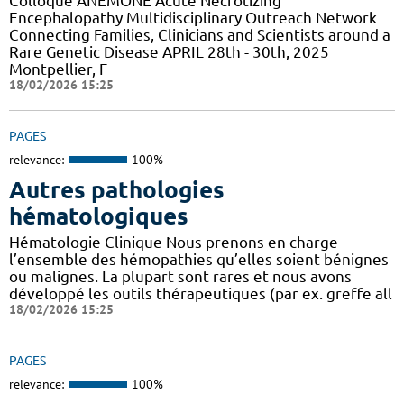
Colloque ANEMONE Acute Necrotizing
Encephalopathy Multidisciplinary Outreach Network
Connecting Families, Clinicians and Scientists around a
Rare Genetic Disease APRIL 28th - 30th, 2025
Montpellier, F
18/02/2026 15:25
PAGES
relevance:
100%
Autres pathologies
hématologiques
Hématologie Clinique Nous prenons en charge
l’ensemble des hémopathies qu’elles soient bénignes
ou malignes. La plupart sont rares et nous avons
développé les outils thérapeutiques (par ex. greffe all
18/02/2026 15:25
PAGES
relevance:
100%