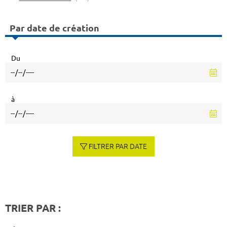
Par date de création
Du
à
FILTRER PAR DATE
TRIER PAR :