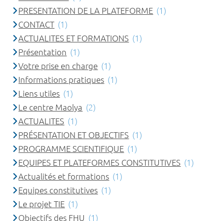
PRESENTATION DE LA PLATEFORME
(1)
CONTACT
(1)
ACTUALITES ET FORMATIONS
(1)
Présentation
(1)
Votre prise en charge
(1)
Informations pratiques
(1)
Liens utiles
(1)
Le centre Maolya
(2)
ACTUALITES
(1)
PRÉSENTATION ET OBJECTIFS
(1)
PROGRAMME SCIENTIFIQUE
(1)
EQUIPES ET PLATEFORMES CONSTITUTIVES
(1)
Actualités et formations
(1)
Equipes constitutives
(1)
Le projet TIE
(1)
Objectifs des FHU
(1)