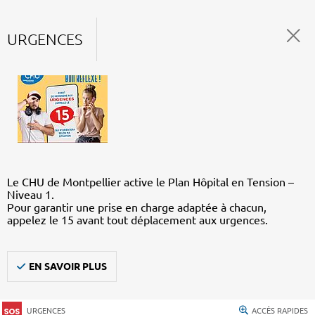
URGENCES
Le CHU de Montpellier active le Plan Hôpital en Tension –
Niveau 1.
Pour garantir une prise en charge adaptée à chacun,
appelez le 15 avant tout déplacement aux urgences.
EN SAVOIR PLUS
URGENCES
ACCÈS RAPIDES