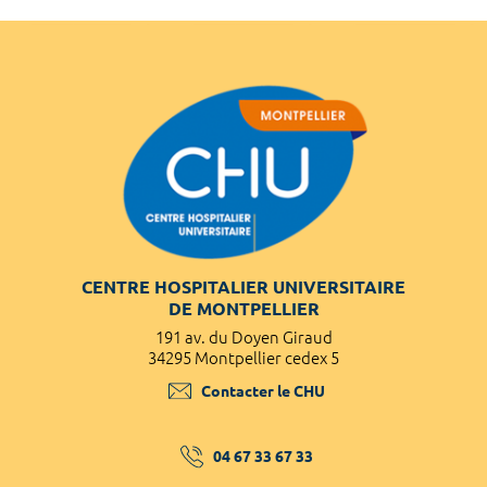
CENTRE HOSPITALIER UNIVERSITAIRE
DE MONTPELLIER
191 av. du Doyen Giraud
34295 Montpellier cedex 5
Contacter le CHU
04 67 33 67 33