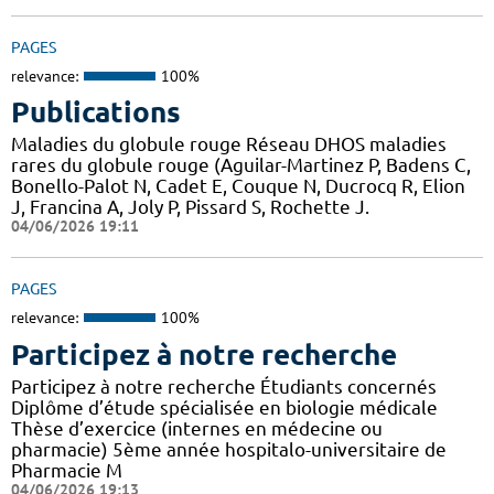
PAGES
relevance:
100%
Publications
Maladies du globule rouge Réseau DHOS maladies
rares du globule rouge (Aguilar-Martinez P, Badens C,
Bonello-Palot N, Cadet E, Couque N, Ducrocq R, Elion
J, Francina A, Joly P, Pissard S, Rochette J.
04/06/2026 19:11
PAGES
relevance:
100%
Participez à notre recherche
Participez à notre recherche Étudiants concernés
Diplôme d’étude spécialisée en biologie médicale
Thèse d’exercice (internes en médecine ou
pharmacie) 5ème année hospitalo-universitaire de
Pharmacie M
04/06/2026 19:13