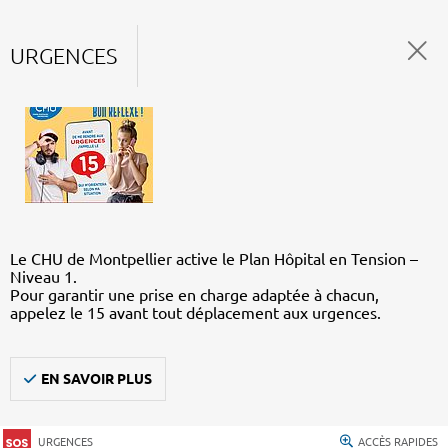
URGENCES
Le CHU de Montpellier active le Plan Hôpital en Tension –
Niveau 1.
Pour garantir une prise en charge adaptée à chacun,
appelez le 15 avant tout déplacement aux urgences.
EN SAVOIR PLUS
URGENCES
ACCÈS RAPIDES