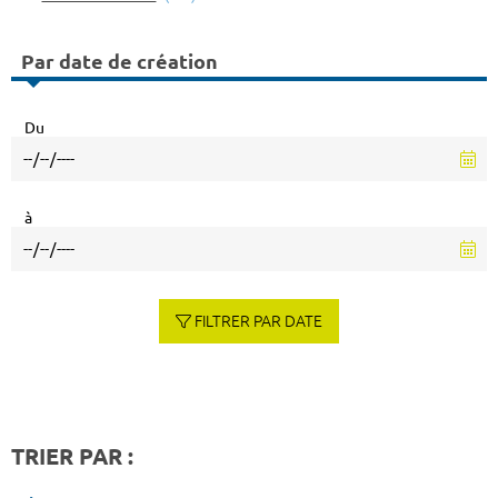
Par date de création
Du
à
FILTRER PAR DATE
TRIER PAR :