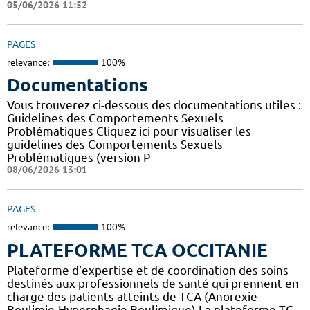
05/06/2026 11:52
PAGES
relevance:
100%
Documentations
Vous trouverez ci-dessous des documentations utiles :
Guidelines des Comportements Sexuels
Problématiques Cliquez ici pour visualiser les
guidelines des Comportements Sexuels
Problématiques (version P
08/06/2026 13:01
PAGES
relevance:
100%
PLATEFORME TCA OCCITANIE
Plateforme d'expertise et de coordination des soins
destinés aux professionnels de santé qui prennent en
charge des patients atteints de TCA (Anorexie-
Boulimie-Hyperphagie Boulimique) La plateforme TC