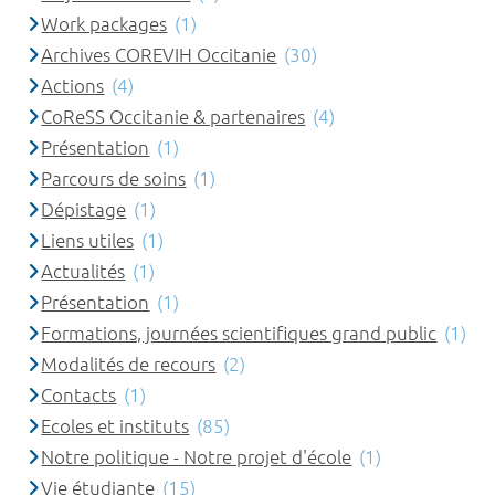
Work packages
(1)
Archives COREVIH Occitanie
(30)
Actions
(4)
CoReSS Occitanie & partenaires
(4)
Présentation
(1)
Parcours de soins
(1)
Dépistage
(1)
Liens utiles
(1)
Actualités
(1)
Présentation
(1)
Formations, journées scientifiques grand public
(1)
Modalités de recours
(2)
Contacts
(1)
Ecoles et instituts
(85)
Notre politique - Notre projet d'école
(1)
Vie étudiante
(15)