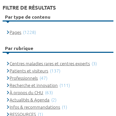
FILTRE DE RÉSULTATS
Par type de contenu
Pages
(1228)
Par rubrique
Centres maladies rares et centres experts
(3)
Patients et visiteurs
(137)
Professionnels
(47)
Recherche et innovation
(111)
À propos du CHU
(63)
Actualités & Agenda
(2)
Infos & recommandations
(1)
RESSOURCES
(1)