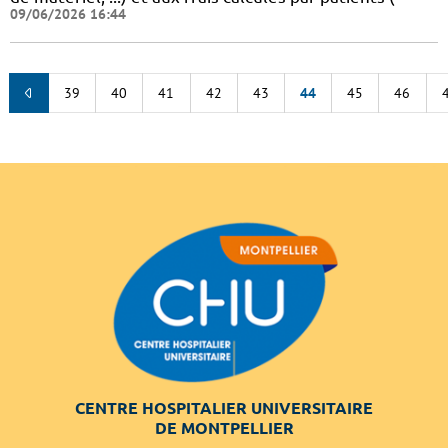
09/06/2026 16:44
39
40
41
42
43
44
45
46
CENTRE HOSPITALIER UNIVERSITAIRE
DE MONTPELLIER