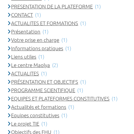
PRESENTATION DE LA PLATEFORME
(1)
CONTACT
(1)
ACTUALITES ET FORMATIONS
(1)
Présentation
(1)
Votre prise en charge
(1)
Informations pratiques
(1)
Liens utiles
(1)
Le centre Maolya
(2)
ACTUALITES
(1)
PRÉSENTATION ET OBJECTIFS
(1)
PROGRAMME SCIENTIFIQUE
(1)
EQUIPES ET PLATEFORMES CONSTITUTIVES
(1)
Actualités et formations
(1)
Equipes constitutives
(1)
Le projet TIE
(1)
Objectifs des FHU
(1)