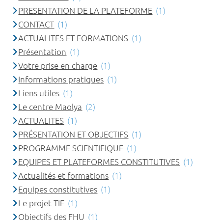
PRESENTATION DE LA PLATEFORME
(1)
CONTACT
(1)
ACTUALITES ET FORMATIONS
(1)
Présentation
(1)
Votre prise en charge
(1)
Informations pratiques
(1)
Liens utiles
(1)
Le centre Maolya
(2)
ACTUALITES
(1)
PRÉSENTATION ET OBJECTIFS
(1)
PROGRAMME SCIENTIFIQUE
(1)
EQUIPES ET PLATEFORMES CONSTITUTIVES
(1)
Actualités et formations
(1)
Equipes constitutives
(1)
Le projet TIE
(1)
Objectifs des FHU
(1)