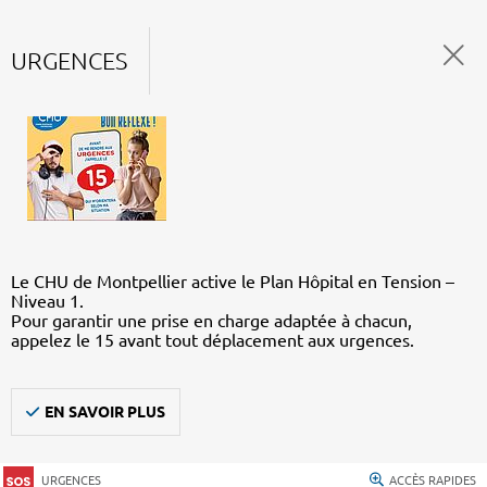
URGENCES
Le CHU de Montpellier active le Plan Hôpital en Tension –
Niveau 1.
Pour garantir une prise en charge adaptée à chacun,
appelez le 15 avant tout déplacement aux urgences.
EN SAVOIR PLUS
URGENCES
ACCÈS RAPIDES