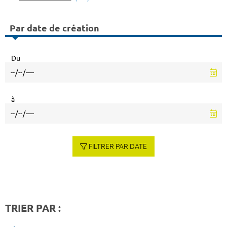
Par date de création
Du
à
FILTRER PAR DATE
TRIER PAR :