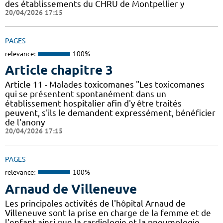
des établissements du CHRU de Montpellier y
20/04/2026 17:15
PAGES
relevance:
100%
Article chapitre 3
Article 11 - Malades toxicomanes "Les toxicomanes
qui se présentent spontanément dans un
établissement hospitalier afin d'y être traités
peuvent, s'ils le demandent expressément, bénéficier
de l'anony
20/04/2026 17:15
PAGES
relevance:
100%
Arnaud de Villeneuve
Les principales activités de l'hôpital Arnaud de
Villeneuve sont la prise en charge de la femme et de
l'enfant ainsi que la cardiologie et la pneumologie.