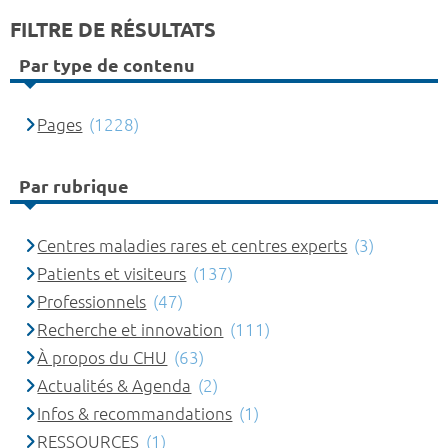
FILTRE DE RÉSULTATS
Par type de contenu
Pages
(1228)
Par rubrique
Centres maladies rares et centres experts
(3)
Patients et visiteurs
(137)
Professionnels
(47)
Recherche et innovation
(111)
À propos du CHU
(63)
Actualités & Agenda
(2)
Infos & recommandations
(1)
RESSOURCES
(1)