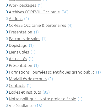
Work packages
(1)
Archives COREVIH Occitanie
(30)
Actions
(4)
CoReSS Occitanie & partenaires
(4)
Présentation
(1)
Parcours de soins
(1)
Dépistage
(1)
Liens utiles
(1)
Actualités
(1)
Présentation
(1)
Formations, journées scientifiques grand public
(1)
Modalités de recours
(2)
Contacts
(1)
Ecoles et instituts
(85)
Notre politique - Notre projet d'école
(1)
Vie étudiante
(15)