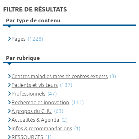
FILTRE DE RÉSULTATS
Par type de contenu
Pages
(1228)
Par rubrique
Centres maladies rares et centres experts
(3)
Patients et visiteurs
(137)
Professionnels
(47)
Recherche et innovation
(111)
À propos du CHU
(63)
Actualités & Agenda
(2)
Infos & recommandations
(1)
RESSOURCES
(1)