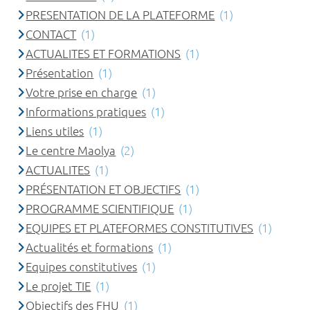
PRESENTATION DE LA PLATEFORME
(1)
CONTACT
(1)
ACTUALITES ET FORMATIONS
(1)
Présentation
(1)
Votre prise en charge
(1)
Informations pratiques
(1)
Liens utiles
(1)
Le centre Maolya
(2)
ACTUALITES
(1)
PRÉSENTATION ET OBJECTIFS
(1)
PROGRAMME SCIENTIFIQUE
(1)
EQUIPES ET PLATEFORMES CONSTITUTIVES
(1)
Actualités et formations
(1)
Equipes constitutives
(1)
Le projet TIE
(1)
Objectifs des FHU
(1)