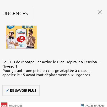
URGENCES
Le CHU de Montpellier active le Plan Hôpital en Tension –
Niveau 1.
Pour garantir une prise en charge adaptée à chacun,
appelez le 15 avant tout déplacement aux urgences.
EN SAVOIR PLUS
URGENCES
ACCÈS RAPIDES