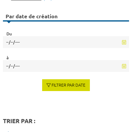
Par date de création
Du
à
FILTRER PAR DATE
TRIER PAR :