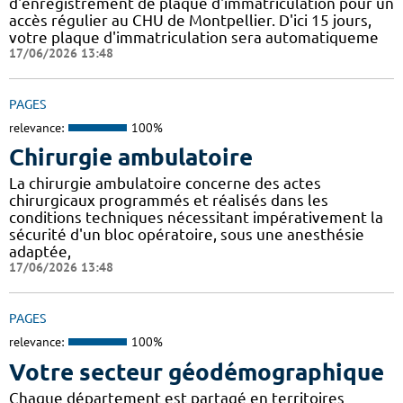
d'enregistrement de plaque d'immatriculation pour un
accès régulier au CHU de Montpellier. D'ici 15 jours,
votre plaque d'immatriculation sera automatiqueme
17/06/2026 13:48
PAGES
relevance:
100%
Chirurgie ambulatoire
La chirurgie ambulatoire concerne des actes
chirurgicaux programmés et réalisés dans les
conditions techniques nécessitant impérativement la
sécurité d'un bloc opératoire, sous une anesthésie
adaptée,
17/06/2026 13:48
PAGES
relevance:
100%
Votre secteur géodémographique
Chaque département est partagé en territoires