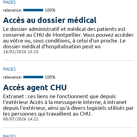
PAGES
relevance:
100%
Accès au dossier médical
Le dossier administratif et médical des patients est
conservé au CHU de Montpellier. Vous pouvez accéder
au vôtre ou, sous conditions, à celui d'un proche. Le
dossier médical d'hospitalisation peut vo
18/02/2026 15:25
PAGES
relevance:
100%
Accès agent CHU
Extranet : ces liens ne fonctionnent que depuis
l'extérieur Accès à la messagerie interne, à intranet
depuis l'extérieur, ainsi qu'à divers logiciels utilisés par
les personnes qui travaillent au CHU.
08/07/2026 14:22
PAGES