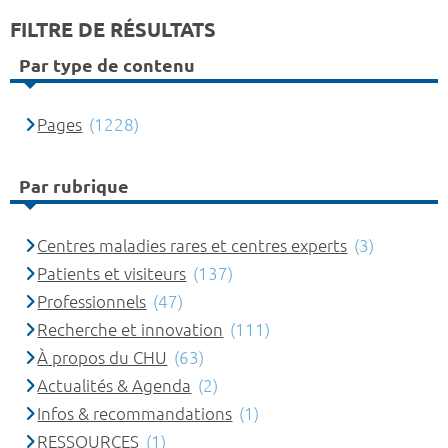
FILTRE DE RÉSULTATS
Par type de contenu
Pages
(1228)
Par rubrique
Centres maladies rares et centres experts
(3)
Patients et visiteurs
(137)
Professionnels
(47)
Recherche et innovation
(111)
À propos du CHU
(63)
Actualités & Agenda
(2)
Infos & recommandations
(1)
RESSOURCES
(1)