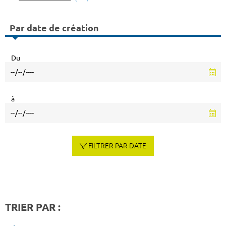
Par date de création
Du
à
FILTRER PAR DATE
TRIER PAR :