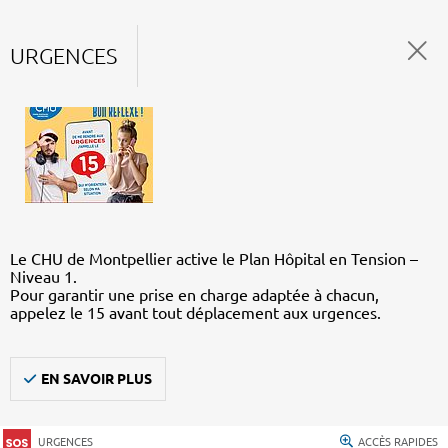
URGENCES
Le CHU de Montpellier active le Plan Hôpital en Tension –
Niveau 1.
Pour garantir une prise en charge adaptée à chacun,
appelez le 15 avant tout déplacement aux urgences.
EN SAVOIR PLUS
URGENCES
ACCÈS RAPIDES