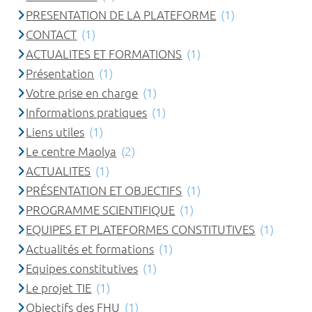
PRESENTATION DE LA PLATEFORME
(1)
CONTACT
(1)
ACTUALITES ET FORMATIONS
(1)
Présentation
(1)
Votre prise en charge
(1)
Informations pratiques
(1)
Liens utiles
(1)
Le centre Maolya
(2)
ACTUALITES
(1)
PRÉSENTATION ET OBJECTIFS
(1)
PROGRAMME SCIENTIFIQUE
(1)
EQUIPES ET PLATEFORMES CONSTITUTIVES
(1)
Actualités et formations
(1)
Equipes constitutives
(1)
Le projet TIE
(1)
Objectifs des FHU
(1)