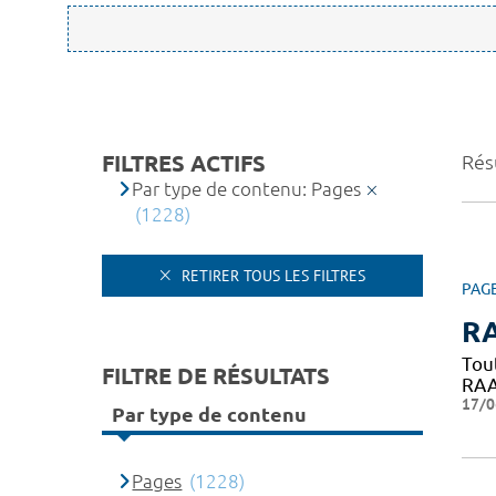
FILTRES ACTIFS
Rés
Par type de contenu: Pages
(1228)
RETIRER TOUS LES FILTRES
PAG
RA
Tou
FILTRE DE RÉSULTATS
RAAC
17/0
Par type de contenu
Pages
(1228)