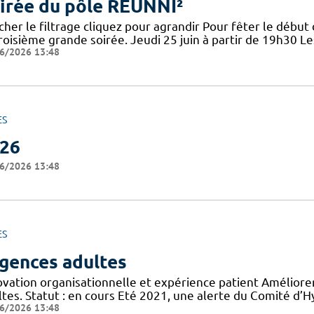
irée du pôle REUNNI²
cher le filtrage cliquez pour agrandir Pour fêter le début 
roisième grande soirée. Jeudi 25 juin à partir de 19h30 Le
6/2026 13:48
ES
26
6/2026 13:48
ES
gences adultes
ovation organisationnelle et expérience patient Améliorer
tes. Statut : en cours Eté 2021, une alerte du Comité d’H
6/2026 13:48