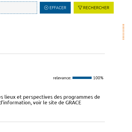
EFFACER
RECHERCHER
relevance:
100%
des lieux et perspectives des programmes de
d'information, voir le site de GRACE