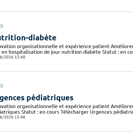
ES
trition-diabète
vation organisationnelle et expérience patient Améliorer 
 en hospitalisation de jour nutrition diabète Statut : en c
6/2026 13:48
ES
gences pédiatriques
ovation organisationnelle et expérience patient Améliorer 
iatriques Statut : en cours Télécharger Urgences pédiatr
6/2026 13:48