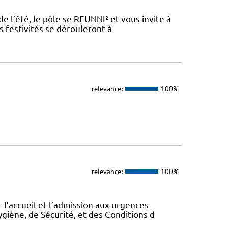
de l’été, le pôle se REUNNI² et vous invite à
s festivités se dérouleront à
relevance:
100%
relevance:
100%
 l’accueil et l’admission aux urgences
ygiène, de Sécurité, et des Conditions d