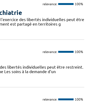
relevance:
100%
chiatrie
l'exercice des libertés individuelles peut être
ent est partagé en territoires g
relevance:
100%
des libertés individuelles peut être restreint.
ue Les soins à la demande d'un
relevance:
100%