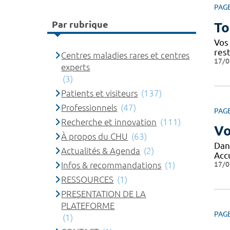
PAG
Par rubrique
To
Vos 
res
Centres maladies rares et centres
17/0
experts
(3)
Patients et visiteurs
(137)
Professionnels
(47)
PAG
Recherche et innovation
(111)
Vo
À propos du CHU
(63)
Dans
Actualités & Agenda
(2)
Acc
17/0
Infos & recommandations
(1)
RESSOURCES
(1)
PRESENTATION DE LA
PLATEFORME
PAG
(1)