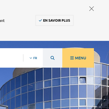
ant
EN SAVOIR PLUS
MENU
FR