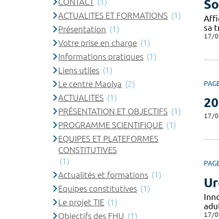
CONTACT
(1)
So
ACTUALITES ET FORMATIONS
(1)
Affi
sa t
Présentation
(1)
17/0
Votre prise en charge
(1)
Informations pratiques
(1)
Liens utiles
(1)
Le centre Maolya
(2)
PAG
ACTUALITES
(1)
20
PRÉSENTATION ET OBJECTIFS
(1)
17/0
PROGRAMME SCIENTIFIQUE
(1)
EQUIPES ET PLATEFORMES
CONSTITUTIVES
(1)
PAG
Actualités et formations
(1)
Ur
Equipes constitutives
(1)
Inn
Le projet TIE
(1)
adul
17/0
Objectifs des FHU
(1)