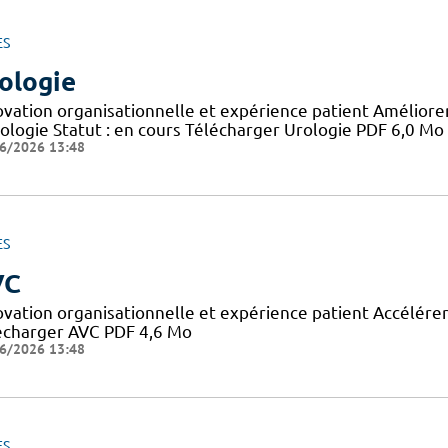
ES
ologie
ovation organisationnelle et expérience patient Améliorer 
rologie Statut : en cours Télécharger Urologie PDF 6,0 Mo
6/2026 13:48
ES
VC
ovation organisationnelle et expérience patient Accélérer 
écharger AVC PDF 4,6 Mo
6/2026 13:48
ES