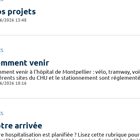
s projets
6/2026 13:48
ES
mment venir
ment venir à l'hôpital de Montpellier : vélo, tramway, v
férents sites du CHU et le stationnement sont réglementés
6/2026 18:16
ES
tre arrivée
e hospitalisation est planifiée ? Lisez cette rubrique po