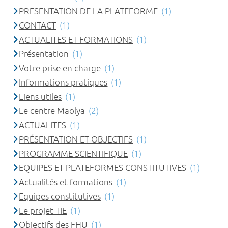
PRESENTATION DE LA PLATEFORME
(1)
CONTACT
(1)
ACTUALITES ET FORMATIONS
(1)
Présentation
(1)
Votre prise en charge
(1)
Informations pratiques
(1)
Liens utiles
(1)
Le centre Maolya
(2)
ACTUALITES
(1)
PRÉSENTATION ET OBJECTIFS
(1)
PROGRAMME SCIENTIFIQUE
(1)
EQUIPES ET PLATEFORMES CONSTITUTIVES
(1)
Actualités et formations
(1)
Equipes constitutives
(1)
Le projet TIE
(1)
Objectifs des FHU
(1)