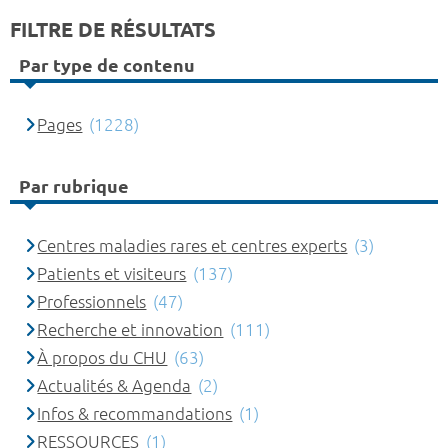
FILTRE DE RÉSULTATS
Par type de contenu
Pages
(1228)
Par rubrique
Centres maladies rares et centres experts
(3)
Patients et visiteurs
(137)
Professionnels
(47)
Recherche et innovation
(111)
À propos du CHU
(63)
Actualités & Agenda
(2)
Infos & recommandations
(1)
RESSOURCES
(1)