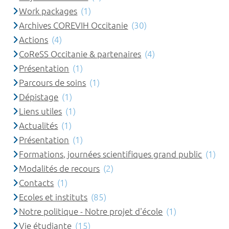
Work packages
(1)
Archives COREVIH Occitanie
(30)
Actions
(4)
CoReSS Occitanie & partenaires
(4)
Présentation
(1)
Parcours de soins
(1)
Dépistage
(1)
Liens utiles
(1)
Actualités
(1)
Présentation
(1)
Formations, journées scientifiques grand public
(1)
Modalités de recours
(2)
Contacts
(1)
Ecoles et instituts
(85)
Notre politique - Notre projet d'école
(1)
Vie étudiante
(15)