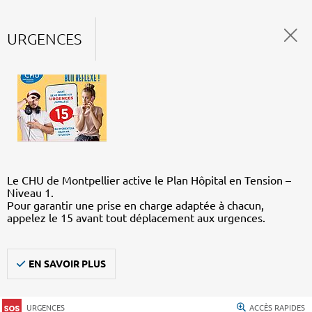
URGENCES
Le CHU de Montpellier active le Plan Hôpital en Tension –
Niveau 1.
Pour garantir une prise en charge adaptée à chacun,
appelez le 15 avant tout déplacement aux urgences.
EN SAVOIR PLUS
URGENCES
ACCÈS RAPIDES