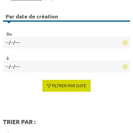
Par date de création
Du
à
FILTRER PAR DATE
TRIER PAR :