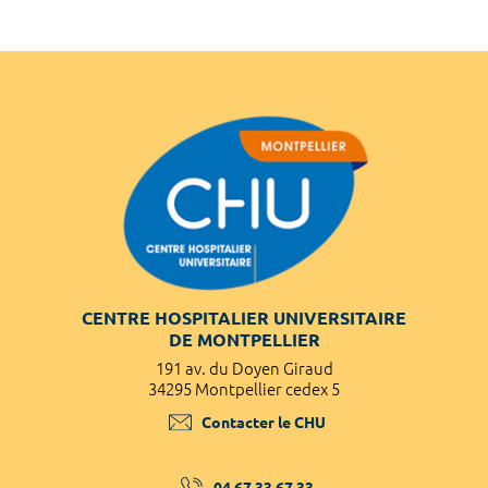
CENTRE HOSPITALIER UNIVERSITAIRE
DE MONTPELLIER
191 av. du Doyen Giraud
34295 Montpellier cedex 5
Contacter le CHU
04 67 33 67 33