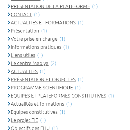
PRESENTATION DE LA PLATEFORME
(1)
CONTACT
(1)
ACTUALITES ET FORMATIONS
(1)
Présentation
(1)
Votre prise en charge
(1)
Informations pratiques
(1)
Liens utiles
(1)
Le centre Maolya
(2)
ACTUALITES
(1)
PRÉSENTATION ET OBJECTIFS
(1)
PROGRAMME SCIENTIFIQUE
(1)
EQUIPES ET PLATEFORMES CONSTITUTIVES
(1)
Actualités et formations
(1)
Equipes constitutives
(1)
Le projet TIE
(1)
Objectifs des FHU
(1)