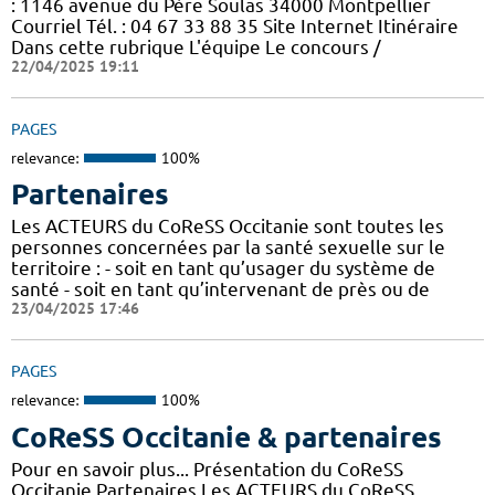
: 1146 avenue du Père Soulas 34000 Montpellier
Courriel Tél. : 04 67 33 88 35 Site Internet Itinéraire
Dans cette rubrique L'équipe Le concours /
22/04/2025 19:11
PAGES
relevance:
100%
Partenaires
Les ACTEURS du CoReSS Occitanie sont toutes les
personnes concernées par la santé sexuelle sur le
territoire : - soit en tant qu’usager du système de
santé - soit en tant qu’intervenant de près ou de
23/04/2025 17:46
PAGES
relevance:
100%
CoReSS Occitanie & partenaires
Pour en savoir plus... Présentation du CoReSS
Occitanie Partenaires Les ACTEURS du CoReSS