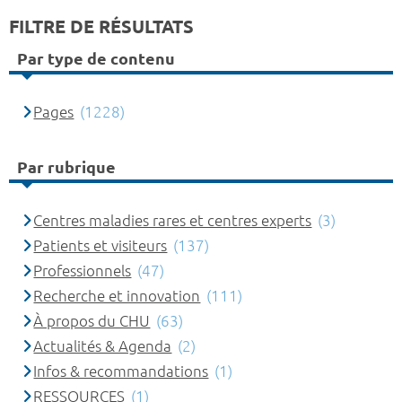
FILTRE DE RÉSULTATS
Par type de contenu
Pages
(1228)
Par rubrique
Centres maladies rares et centres experts
(3)
Patients et visiteurs
(137)
Professionnels
(47)
Recherche et innovation
(111)
À propos du CHU
(63)
Actualités & Agenda
(2)
Infos & recommandations
(1)
RESSOURCES
(1)