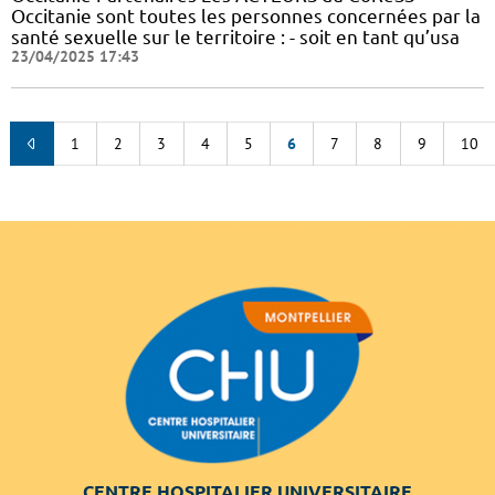
Occitanie sont toutes les personnes concernées par la
santé sexuelle sur le territoire : - soit en tant qu’usa
23/04/2025 17:43
1
2
3
4
5
6
7
8
9
10
CENTRE HOSPITALIER UNIVERSITAIRE