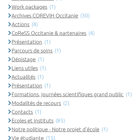
Work packages
(1)
Archives COREVIH Occitanie
(30)
Actions
(4)
CoReSS Occitanie & partenaires
(4)
Présentation
(1)
Parcours de soins
(1)
Dépistage
(1)
Liens utiles
(1)
Actualités
(1)
Présentation
(1)
Formations, journées scientifiques grand public
(1)
Modalités de recours
(2)
Contacts
(1)
Ecoles et instituts
(85)
Notre politique - Notre projet d'école
(1)
Vie étudiante
(15)