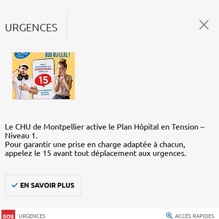
URGENCES
Le CHU de Montpellier active le Plan Hôpital en Tension –
Niveau 1.
Pour garantir une prise en charge adaptée à chacun,
appelez le 15 avant tout déplacement aux urgences.
EN SAVOIR PLUS
URGENCES
ACCÈS RAPIDES