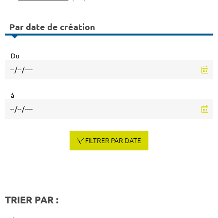
Par date de création
Du
à
FILTRER PAR DATE
TRIER PAR :