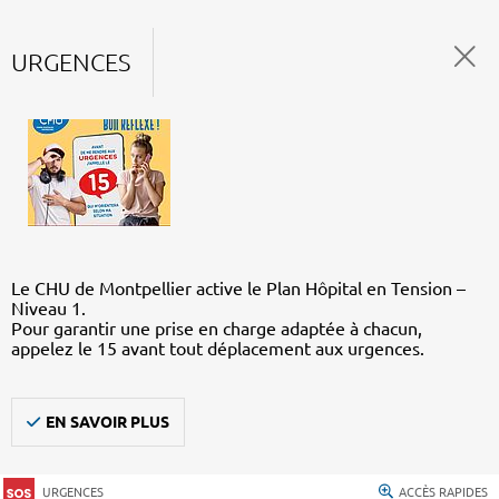
URGENCES
Le CHU de Montpellier active le Plan Hôpital en Tension –
Niveau 1.
Pour garantir une prise en charge adaptée à chacun,
appelez le 15 avant tout déplacement aux urgences.
EN SAVOIR PLUS
URGENCES
ACCÈS RAPIDES