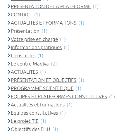
PRESENTATION DE LA PLATEFORME
(1)
CONTACT
(1)
ACTUALITES ET FORMATIONS
(1)
Présentation
(1)
Votre prise en charge
(1)
Informations pratiques
(1)
Liens utiles
(1)
Le centre Maolya
(2)
ACTUALITES
(1)
PRÉSENTATION ET OBJECTIFS
(1)
PROGRAMME SCIENTIFIQUE
(1)
EQUIPES ET PLATEFORMES CONSTITUTIVES
(1)
Actualités et formations
(1)
Equipes constitutives
(1)
Le projet TIE
(1)
Objectifs des FHU
(1)