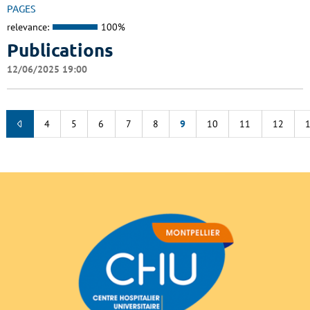
PAGES
relevance:
100%
Publications
12/06/2025 19:00
4
5
6
7
8
9
10
11
12