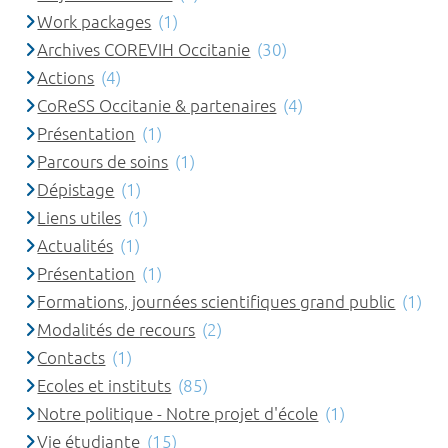
Work packages
(1)
Archives COREVIH Occitanie
(30)
Actions
(4)
CoReSS Occitanie & partenaires
(4)
Présentation
(1)
Parcours de soins
(1)
Dépistage
(1)
Liens utiles
(1)
Actualités
(1)
Présentation
(1)
Formations, journées scientifiques grand public
(1)
Modalités de recours
(2)
Contacts
(1)
Ecoles et instituts
(85)
Notre politique - Notre projet d'école
(1)
Vie étudiante
(15)