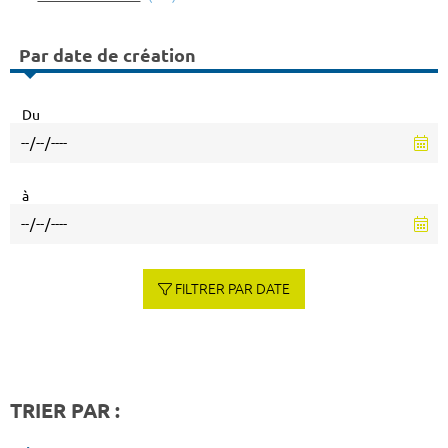
Par date de création
Du
à
FILTRER PAR DATE
TRIER PAR :