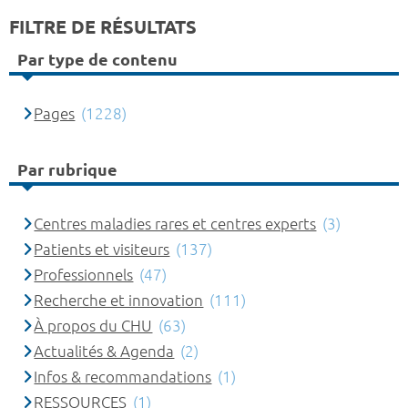
FILTRE DE RÉSULTATS
Par type de contenu
Pages
(1228)
Par rubrique
Centres maladies rares et centres experts
(3)
Patients et visiteurs
(137)
Professionnels
(47)
Recherche et innovation
(111)
À propos du CHU
(63)
Actualités & Agenda
(2)
Infos & recommandations
(1)
RESSOURCES
(1)