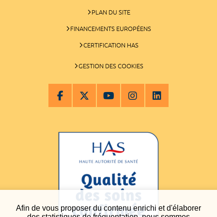
PLAN DU SITE
FINANCEMENTS EUROPÉENS
CERTIFICATION HAS
GESTION DES COOKIES
Afin de vous proposer du contenu enrichi et d'élaborer
des statistiques de fréquentation, nous sommes