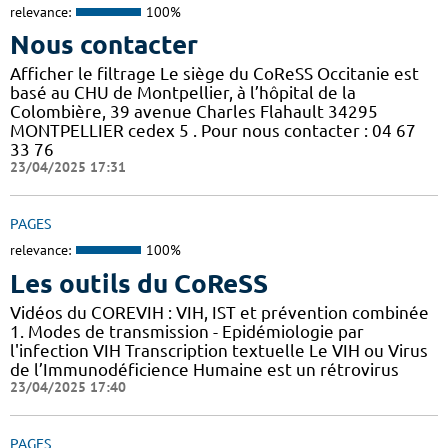
relevance:
100%
Nous contacter
Afficher le filtrage Le siège du CoReSS Occitanie est
basé au CHU de Montpellier, à l’hôpital de la
Colombière, 39 avenue Charles Flahault 34295
MONTPELLIER cedex 5 . Pour nous contacter : 04 67
33 76
23/04/2025 17:31
PAGES
relevance:
100%
Les outils du CoReSS
Vidéos du COREVIH : VIH, IST et prévention combinée
1. Modes de transmission - Epidémiologie par
l'infection VIH Transcription textuelle Le VIH ou Virus
de l’Immunodéficience Humaine est un rétrovirus
23/04/2025 17:40
PAGES