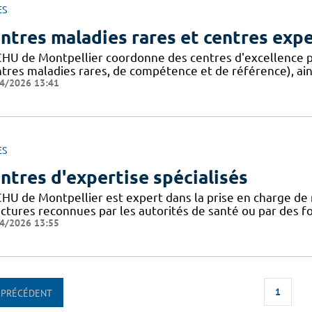
ES
ntres maladies rares et centres exp
CHU de Montpellier coordonne des centres d'excellence p
ntres maladies rares, de compétence et de référence), ain
4/2026 13:41
ES
ntres d'expertise spécialisés
CHU de Montpellier est expert dans la prise en charge de 
uctures reconnues par les autorités de santé ou par des 
4/2026 13:55
1
PRÉCÉDENT