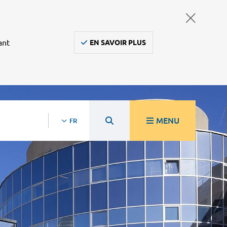
ant
EN SAVOIR PLUS
MENU
FR