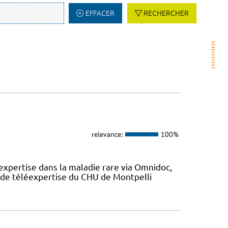
EFFACER
RECHERCHER
relevance:
100%
expertise dans la maladie rare via Omnidoc,
 de téléexpertise du CHU de Montpelli