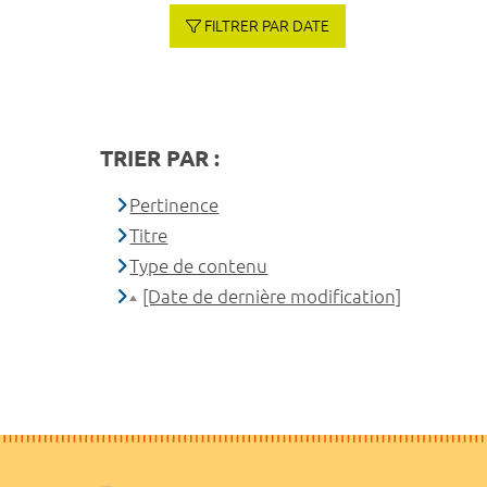
FILTRER PAR DATE
TRIER PAR :
Pertinence
Titre
Type de contenu
[Date de dernière modification]