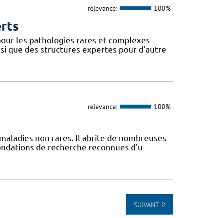
relevance:
100%
erts
our les pathologies rares et complexes
si que des structures expertes pour d'autre
relevance:
100%
maladies non rares. Il abrite de nombreuses
fondations de recherche reconnues d'u
SUIVANT