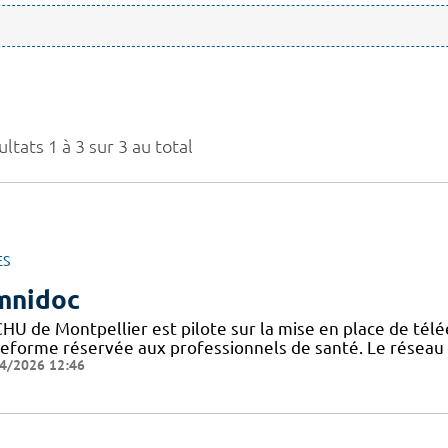
ltats 1 à 3 sur 3 au total
ES
mnidoc
CHU de Montpellier est pilote sur la mise en place de télé
teforme réservée aux professionnels de santé. Le réseau
4/2026 12:46