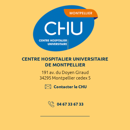
CENTRE HOSPITALIER UNIVERSITAIRE
DE MONTPELLIER
191 av. du Doyen Giraud
34295 Montpellier cedex 5
Contacter le CHU
04 67 33 67 33