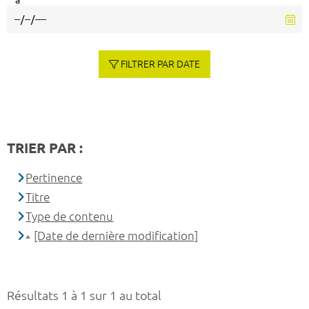
à
FILTRER PAR DATE
TRIER PAR :
Pertinence
Titre
Type de contenu
[Date de dernière modification]
Résultats 1 à 1 sur 1 au total