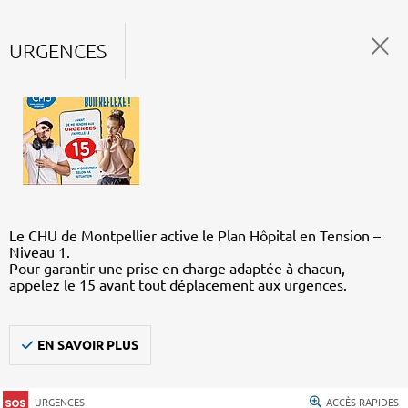
URGENCES
Le CHU de Montpellier active le Plan Hôpital en Tension –
Niveau 1.
Pour garantir une prise en charge adaptée à chacun,
appelez le 15 avant tout déplacement aux urgences.
EN SAVOIR PLUS
URGENCES
ACCÈS RAPIDES