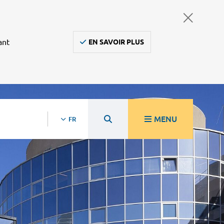
ant
EN SAVOIR PLUS
MENU
FR