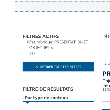
FILTRES ACTIFS
Résu
Par rubrique: PRÉSENTATION ET
OBJECTIFS
(1)
PAG
RETIRER TOUS LES FILTRES
PR
Obj
entr
FILTRE DE RÉSULTATS
12/0
Par type de contenu