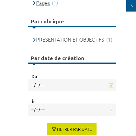
Pages
(1)
Par rubrique
PRÉSENTATION ET OBJECTIFS
(1)
Par date de création
Du
à
FILTRER PAR DATE