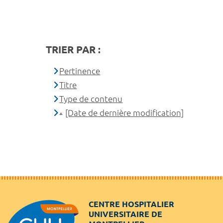
TRIER PAR :
Pertinence
Titre
Type de contenu
[Date de dernière modification]
CENTRE HOSPITALIER
UNIVERSITAIRE DE