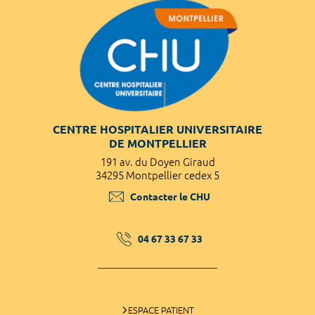
CENTRE HOSPITALIER UNIVERSITAIRE
DE MONTPELLIER
191 av. du Doyen Giraud
34295 Montpellier cedex 5
Contacter le CHU
04 67 33 67 33
ESPACE PATIENT