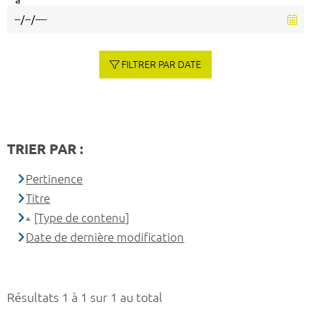
à
FILTRER PAR DATE
TRIER PAR :
Pertinence
Titre
[Type de contenu]
Date de dernière modification
Résultats 1 à 1 sur 1 au total