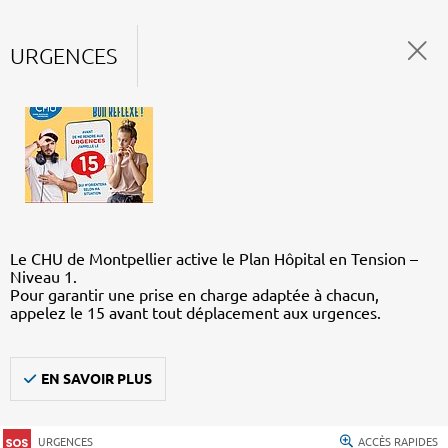
URGENCES
Le CHU de Montpellier active le Plan Hôpital en Tension –
Niveau 1.
Pour garantir une prise en charge adaptée à chacun,
appelez le 15 avant tout déplacement aux urgences.
EN SAVOIR PLUS
URGENCES
ACCÈS RAPIDES