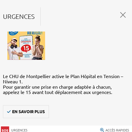
URGENCES
Le CHU de Montpellier active le Plan Hôpital en Tension –
Niveau 1.
Pour garantir une prise en charge adaptée à chacun,
appelez le 15 avant tout déplacement aux urgences.
EN SAVOIR PLUS
URGENCES
ACCÈS RAPIDES