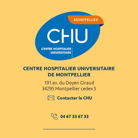
CENTRE HOSPITALIER UNIVERSITAIRE
DE MONTPELLIER
191 av. du Doyen Giraud
34295 Montpellier cedex 5
Contacter le CHU
04 67 33 67 33