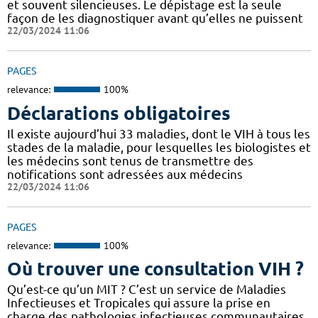
et souvent silencieuses. Le dépistage est la seule
façon de les diagnostiquer avant qu’elles ne puissent
22/03/2024 11:06
PAGES
relevance:
100%
Déclarations obligatoires
Il existe aujourd’hui 33 maladies, dont le VIH à tous les
stades de la maladie, pour lesquelles les biologistes et
les médecins sont tenus de transmettre des
notifications sont adressées aux médecins
22/03/2024 11:06
PAGES
relevance:
100%
Où trouver une consultation VIH ?
Qu’est-ce qu’un MIT ? C’est un service de Maladies
Infectieuses et Tropicales qui assure la prise en
charge des pathologies infectieuses communautaires