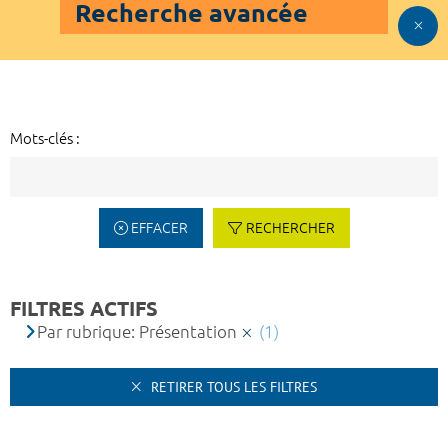
Recherche avancée
Mots-clés :
EFFACER
RECHERCHER
FILTRES ACTIFS
Par rubrique: Présentation
(1)
RETIRER TOUS LES FILTRES