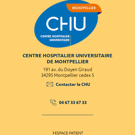
CENTRE HOSPITALIER UNIVERSITAIRE
DE MONTPELLIER
191 av. du Doyen Giraud
34295 Montpellier cedex 5
Contacter le CHU
04 67 33 67 33
ESPACE PATIENT