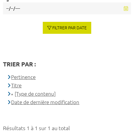
à
FILTRER PAR DATE
TRIER PAR :
Pertinence
Titre
[Type de contenu]
Date de dernière modification
Résultats 1 à 1 sur 1 au total