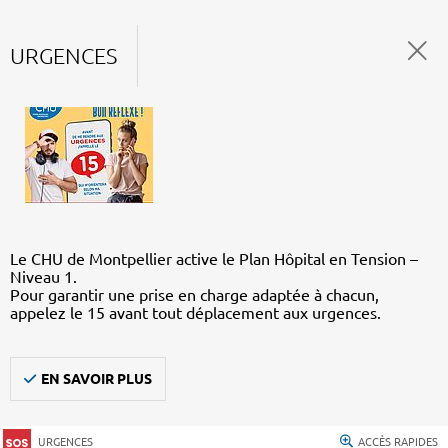
URGENCES
Le CHU de Montpellier active le Plan Hôpital en Tension –
Niveau 1.
Pour garantir une prise en charge adaptée à chacun,
appelez le 15 avant tout déplacement aux urgences.
EN SAVOIR PLUS
URGENCES
ACCÈS RAPIDES