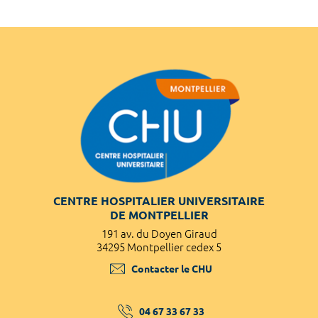
CENTRE HOSPITALIER UNIVERSITAIRE
DE MONTPELLIER
191 av. du Doyen Giraud
34295 Montpellier cedex 5
Contacter le CHU
04 67 33 67 33