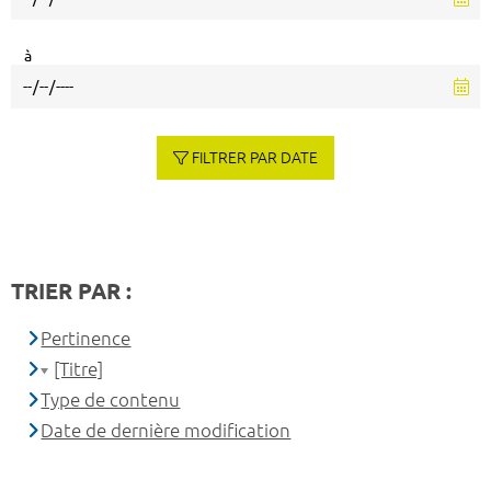
à
FILTRER PAR DATE
TRIER PAR :
Pertinence
[Titre]
Type de contenu
Date de dernière modification