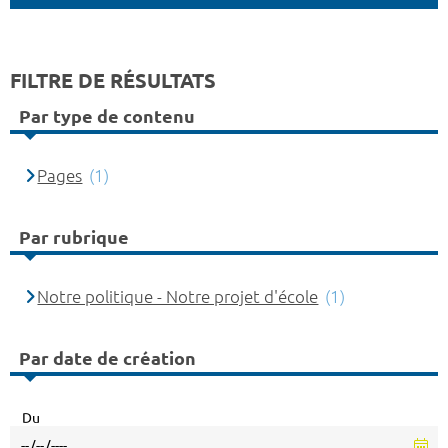
FILTRE DE RÉSULTATS
Par type de contenu
Pages
(1)
Par rubrique
Notre politique - Notre projet d'école
(1)
Par date de création
Du