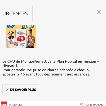
URGENCES
Le CHU de Montpellier active le Plan Hôpital en Tension –
Niveau 1.
Pour garantir une prise en charge adaptée à chacun,
appelez le 15 avant tout déplacement aux urgences.
EN SAVOIR PLUS
URGENCES
ACCÈS RAPIDES