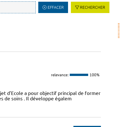
EFFACER
RECHERCHER
relevance:
100%
t d’Ecole a pour objectif principal de former
es de soins . Il développe égalem