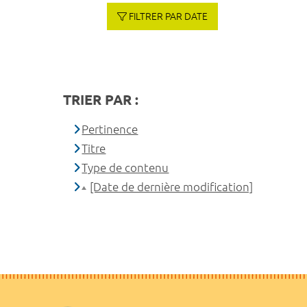
FILTRER PAR DATE
TRIER PAR :
Pertinence
Titre
Type de contenu
[Date de dernière modification]