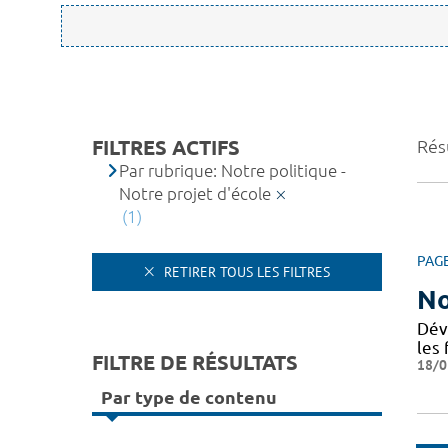
FILTRES ACTIFS
Résu
Par rubrique: Notre politique -
Notre projet d'école
(1)
PAG
RETIRER TOUS LES FILTRES
No
Dév
les 
FILTRE DE RÉSULTATS
18/0
Par type de contenu