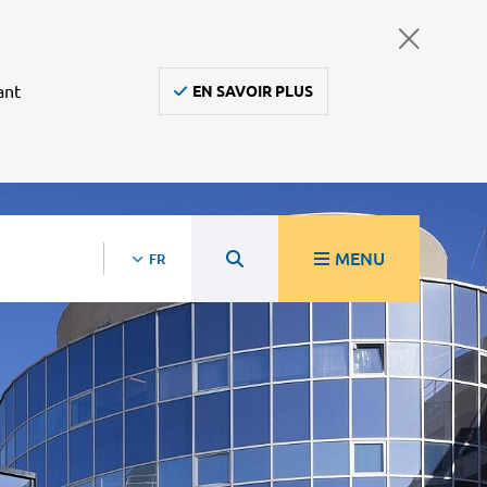
ant
EN SAVOIR PLUS
MENU
FR