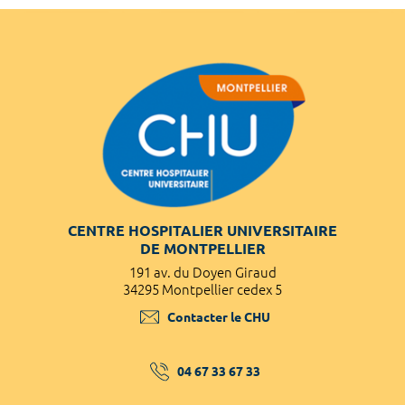
CENTRE HOSPITALIER UNIVERSITAIRE
DE MONTPELLIER
191 av. du Doyen Giraud
34295 Montpellier cedex 5
Contacter le CHU
04 67 33 67 33