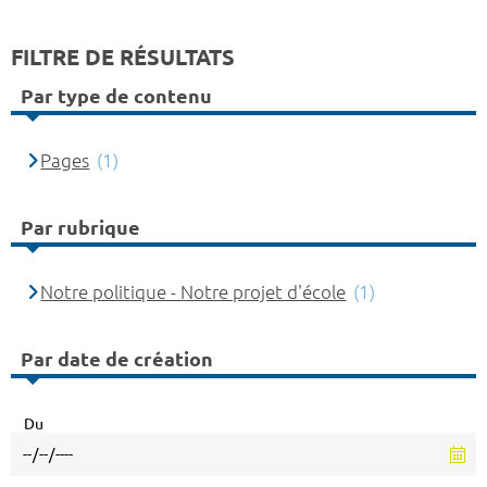
FILTRE DE RÉSULTATS
Par type de contenu
Pages
(1)
Par rubrique
Notre politique - Notre projet d'école
(1)
Par date de création
Du