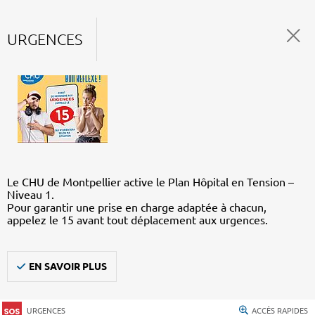
URGENCES
Le CHU de Montpellier active le Plan Hôpital en Tension –
Niveau 1.
Pour garantir une prise en charge adaptée à chacun,
appelez le 15 avant tout déplacement aux urgences.
EN SAVOIR PLUS
URGENCES
ACCÈS RAPIDES