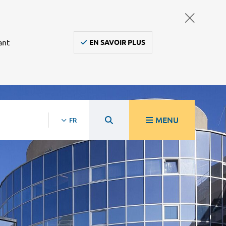
ant
EN SAVOIR PLUS
MENU
FR