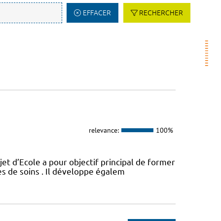
EFFACER
RECHERCHER
relevance:
100%
t d’Ecole a pour objectif principal de former
es de soins . Il développe égalem