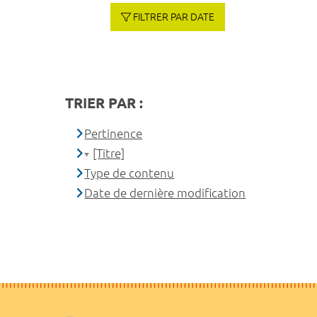
FILTRER PAR DATE
TRIER PAR :
Pertinence
[Titre]
Type de contenu
Date de dernière modification