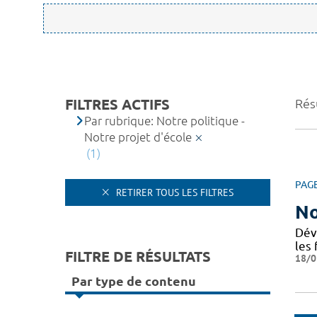
FILTRES ACTIFS
Résu
Par rubrique: Notre politique -
Notre projet d'école
(1)
PAG
RETIRER TOUS LES FILTRES
No
Dév
les 
FILTRE DE RÉSULTATS
18/0
Par type de contenu