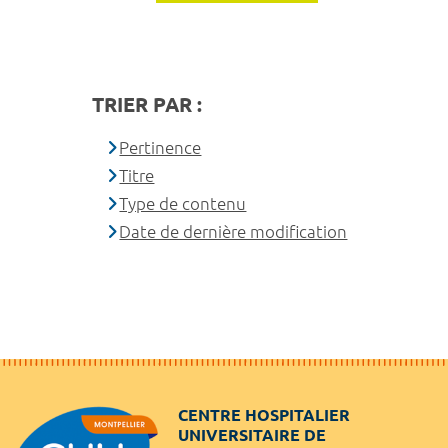
TRIER PAR :
Pertinence
Titre
Type de contenu
Date de dernière modification
CENTRE HOSPITALIER
UNIVERSITAIRE DE