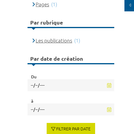
Pages
(1)
Par rubrique
Les publications
(1)
Par date de création
Du
à
FILTRER PAR DATE