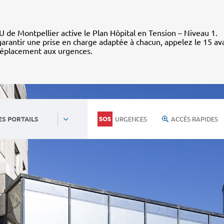
 de Montpellier active le Plan Hôpital en Tension – Niveau 1.
arantir une prise en charge adaptée à chacun, appelez le 15 av
déplacement aux urgences.
URGENCES
ACCÈS RAPIDES
ES PORTAILS