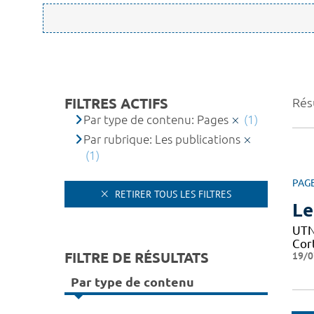
FILTRES ACTIFS
Résu
Par type de contenu: Pages
(1)
Par rubrique: Les publications
(1)
PAG
RETIRER TOUS LES FILTRES
Le
UTN 
Cor
FILTRE DE RÉSULTATS
19/0
Par type de contenu