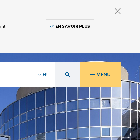
ant
EN SAVOIR PLUS
MENU
FR