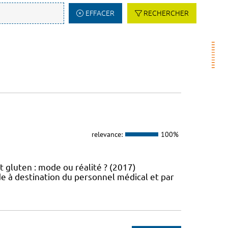
EFFACER
RECHERCHER
relevance:
100%
t gluten : mode ou réalité ? (2017)
e à destination du personnel médical et par