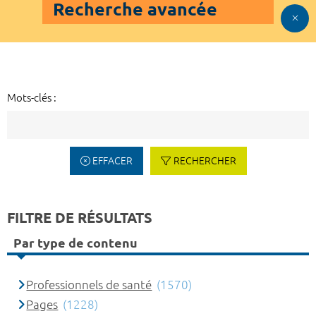
Recherche avancée
Mots-clés :
EFFACER
RECHERCHER
FILTRE DE RÉSULTATS
Par type de contenu
Professionnels de santé
(1570)
Pages
(1228)