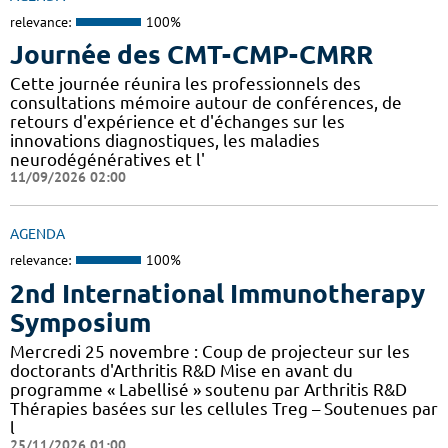
relevance:
100%
Journée des CMT-CMP-CMRR
Cette journée réunira les professionnels des
consultations mémoire autour de conférences, de
retours d'expérience et d'échanges sur les
innovations diagnostiques, les maladies
neurodégénératives et l'
11/09/2026 02:00
AGENDA
relevance:
100%
2nd International Immunotherapy
Symposium
Mercredi 25 novembre : Coup de projecteur sur les
doctorants d'Arthritis R&D Mise en avant du
programme « Labellisé » soutenu par Arthritis R&D
Thérapies basées sur les cellules Treg – Soutenues par
l
25/11/2026 01:00