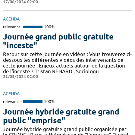
17/06/2024 02:00
AGENDA
relevance:
100%
Journée grand public gratuite
"inceste"
Retour sur cette journée en vidéos : Vous trouverez ci-
dessous les différentes vidéos des intervenants de
cette journée : Enjeux actuels autour de la question
de l'inceste ? Tristan RENARD , Sociologu
31/05/2024 02:00
AGENDA
relevance:
100%
Journée hybride gratuite grand
public "emprise"
Journée hybride gratuite grand public organisée par
le CRIAVS-LR sur la thématique de “l'emprise” Quand