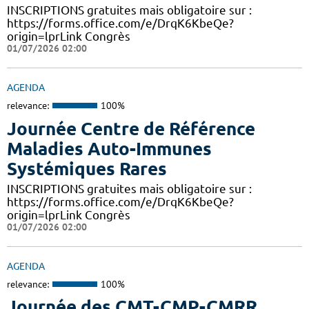
INSCRIPTIONS gratuites mais obligatoire sur :
https://forms.office.com/e/DrqK6KbeQe?
origin=lprLink Congrès
01/07/2026 02:00
AGENDA
relevance:
100%
Journée Centre de Référence
Maladies Auto-Immunes
Systémiques Rares
INSCRIPTIONS gratuites mais obligatoire sur :
https://forms.office.com/e/DrqK6KbeQe?
origin=lprLink Congrès
01/07/2026 02:00
AGENDA
relevance:
100%
Journée des CMT-CMP-CMRR