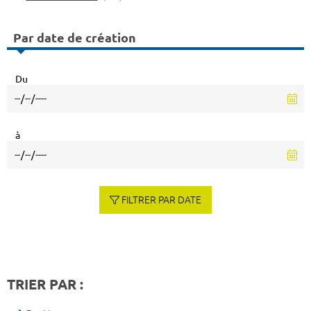
Par date de création
Du
à
FILTRER PAR DATE
TRIER PAR :