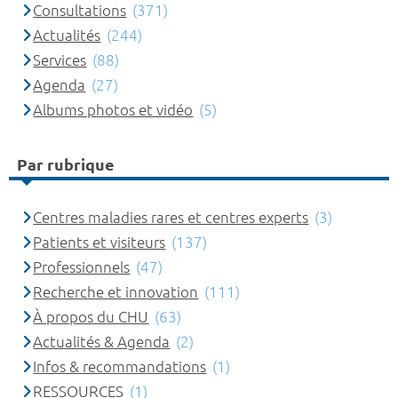
Consultations
(371)
Actualités
(244)
Services
(88)
Agenda
(27)
Albums photos et vidéo
(5)
Par rubrique
Centres maladies rares et centres experts
(3)
Patients et visiteurs
(137)
Professionnels
(47)
Recherche et innovation
(111)
À propos du CHU
(63)
Actualités & Agenda
(2)
Infos & recommandations
(1)
RESSOURCES
(1)