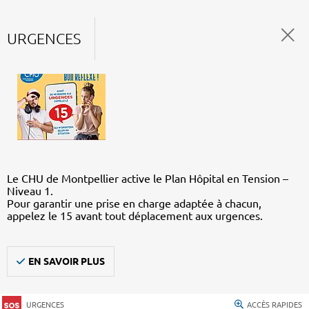
URGENCES
Le CHU de Montpellier active le Plan Hôpital en Tension –
Niveau 1.
Pour garantir une prise en charge adaptée à chacun,
appelez le 15 avant tout déplacement aux urgences.
EN SAVOIR PLUS
URGENCES
ACCÈS RAPIDES