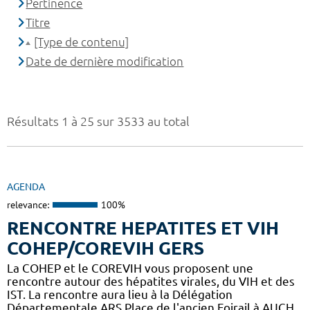
Pertinence
Titre
[Type de contenu]
Date de dernière modification
Résultats 1 à 25 sur 3533 au total
AGENDA
relevance:
100%
RENCONTRE HEPATITES ET VIH
COHEP/COREVIH GERS
La COHEP et le COREVIH vous proposent une
rencontre autour des hépatites virales, du VIH et des
IST. La rencontre aura lieu à la Délégation
Départementale ARS Place de l'ancien Foirail à AUCH