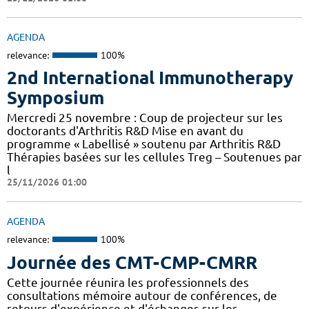
AGENDA
relevance:
100%
2nd International Immunotherapy
Symposium
Mercredi 25 novembre : Coup de projecteur sur les
doctorants d'Arthritis R&D Mise en avant du
programme « Labellisé » soutenu par Arthritis R&D
Thérapies basées sur les cellules Treg – Soutenues par
l
25/11/2026 01:00
AGENDA
relevance:
100%
Journée des CMT-CMP-CMRR
Cette journée réunira les professionnels des
consultations mémoire autour de conférences, de
retours d'expérience et d'échanges sur les