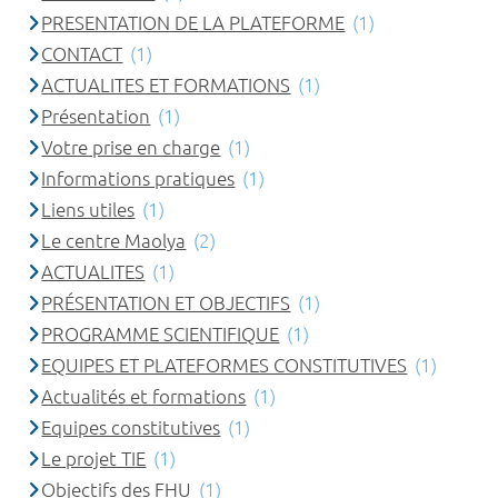
PRESENTATION DE LA PLATEFORME
(1)
CONTACT
(1)
ACTUALITES ET FORMATIONS
(1)
Présentation
(1)
Votre prise en charge
(1)
Informations pratiques
(1)
Liens utiles
(1)
Le centre Maolya
(2)
ACTUALITES
(1)
PRÉSENTATION ET OBJECTIFS
(1)
PROGRAMME SCIENTIFIQUE
(1)
EQUIPES ET PLATEFORMES CONSTITUTIVES
(1)
Actualités et formations
(1)
Equipes constitutives
(1)
Le projet TIE
(1)
Objectifs des FHU
(1)