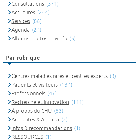
Consultations
(371)
Actualités
(244)
Services
(88)
Agenda
(27)
Albums photos et vidéo
(5)
Par rubrique
Centres maladies rares et centres experts
(3)
Patients et visiteurs
(137)
Professionnels
(47)
Recherche et innovation
(111)
À propos du CHU
(63)
Actualités & Agenda
(2)
Infos & recommandations
(1)
RESSOURCES
(1)