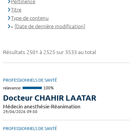
Pertinence
Titre
Type de contenu
[Date de dernière modification]
Résultats 2501 à 2525 sur 3533 au total
PROFESSIONNELS DE SANTÉ
relevance:
100%
Docteur CHAHIR LAATAR
Médecin anesthésie-Réanimation
29/04/2026 09:50
PROFESSIONNELS DE SANTÉ