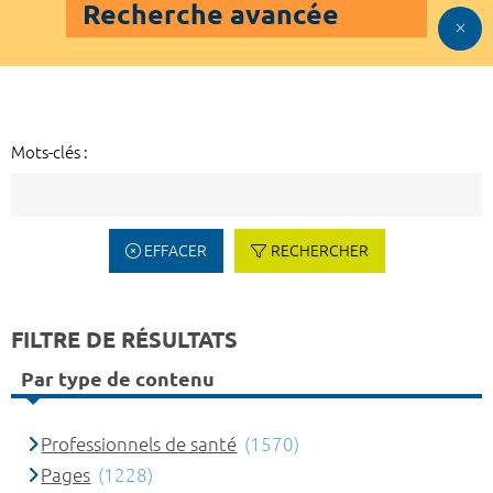
Recherche avancée
Mots-clés :
EFFACER
RECHERCHER
FILTRE DE RÉSULTATS
Par type de contenu
Professionnels de santé
(1570)
Pages
(1228)