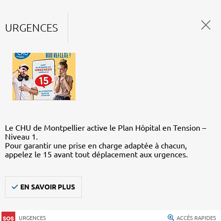
URGENCES
Le CHU de Montpellier active le Plan Hôpital en Tension –
Niveau 1.
Pour garantir une prise en charge adaptée à chacun,
appelez le 15 avant tout déplacement aux urgences.
EN SAVOIR PLUS
URGENCES
ACCÈS RAPIDES