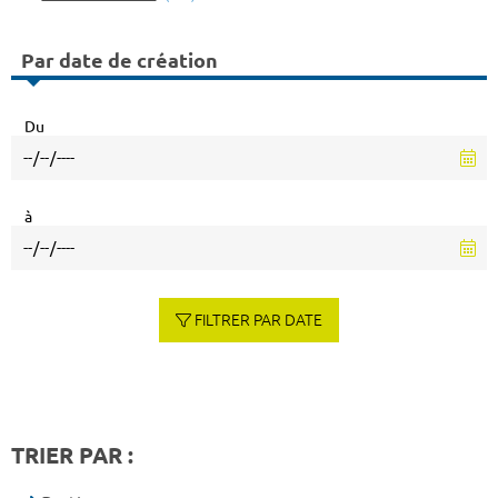
Par date de création
Du
à
FILTRER PAR DATE
TRIER PAR :