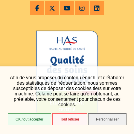
Afin de vous proposer du contenu enrichi et d'élaborer
des statistiques de fréquentation, nous sommes
susceptibles de déposer des cookies tiers sur votre
machine. Cela ne peut se faire qu'en obtenant, au
préalable, votre consentement pour chacun de ces
cookies.
OK, tout accepter
Tout refuser
Personnaliser