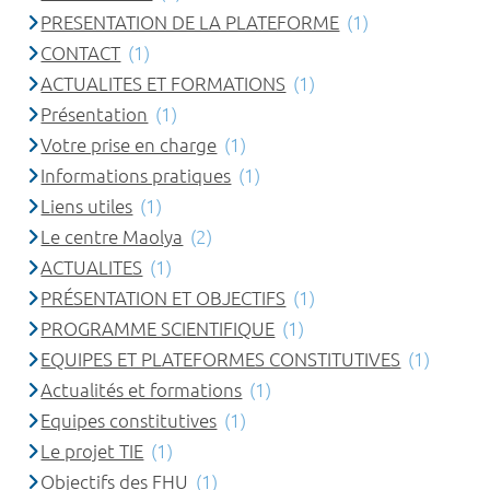
PRESENTATION DE LA PLATEFORME
(1)
CONTACT
(1)
ACTUALITES ET FORMATIONS
(1)
Présentation
(1)
Votre prise en charge
(1)
Informations pratiques
(1)
Liens utiles
(1)
Le centre Maolya
(2)
ACTUALITES
(1)
PRÉSENTATION ET OBJECTIFS
(1)
PROGRAMME SCIENTIFIQUE
(1)
EQUIPES ET PLATEFORMES CONSTITUTIVES
(1)
Actualités et formations
(1)
Equipes constitutives
(1)
Le projet TIE
(1)
Objectifs des FHU
(1)