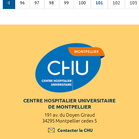
96
97
98
99
100
101
102
103
CENTRE HOSPITALIER UNIVERSITAIRE
DE MONTPELLIER
191 av. du Doyen Giraud
34295 Montpellier cedex 5
Contacter le CHU