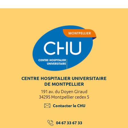
CENTRE HOSPITALIER UNIVERSITAIRE
DE MONTPELLIER
191 av. du Doyen Giraud
34295 Montpellier cedex 5
Contacter le CHU
04 67 33 67 33