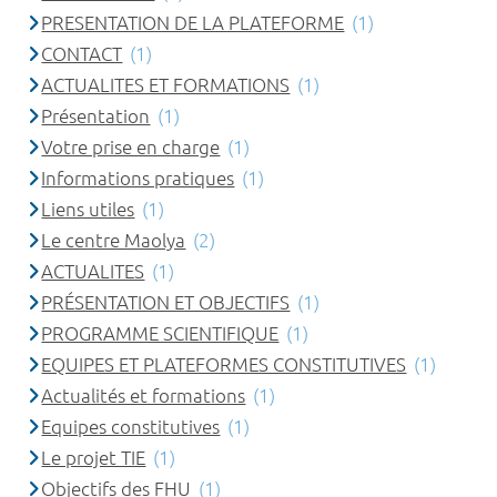
PRESENTATION DE LA PLATEFORME
(1)
CONTACT
(1)
ACTUALITES ET FORMATIONS
(1)
Présentation
(1)
Votre prise en charge
(1)
Informations pratiques
(1)
Liens utiles
(1)
Le centre Maolya
(2)
ACTUALITES
(1)
PRÉSENTATION ET OBJECTIFS
(1)
PROGRAMME SCIENTIFIQUE
(1)
EQUIPES ET PLATEFORMES CONSTITUTIVES
(1)
Actualités et formations
(1)
Equipes constitutives
(1)
Le projet TIE
(1)
Objectifs des FHU
(1)