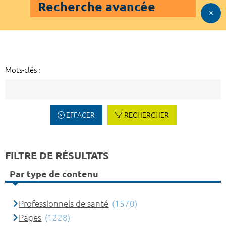
Recherche avancée
Mots-clés :
EFFACER
RECHERCHER
FILTRE DE RÉSULTATS
Par type de contenu
Professionnels de santé
(1570)
Pages
(1228)