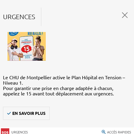
URGENCES
Le CHU de Montpellier active le Plan Hôpital en Tension –
Niveau 1.
Pour garantir une prise en charge adaptée à chacun,
appelez le 15 avant tout déplacement aux urgences.
EN SAVOIR PLUS
URGENCES
ACCÈS RAPIDES