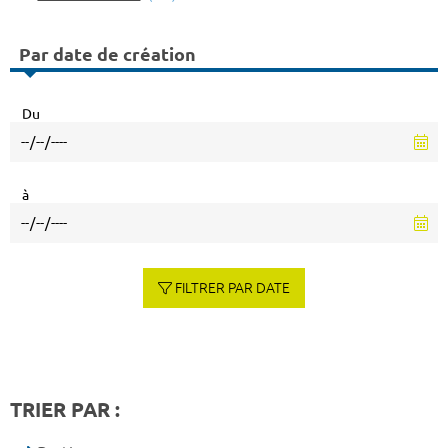
Par date de création
Du
à
FILTRER PAR DATE
TRIER PAR :