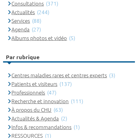
Consultations
(371)
Actualités
(244)
Services
(88)
Agenda
(27)
Albums photos et vidéo
(5)
Par rubrique
Centres maladies rares et centres experts
(3)
Patients et visiteurs
(137)
Professionnels
(47)
Recherche et innovation
(111)
À propos du CHU
(63)
Actualités & Agenda
(2)
Infos & recommandations
(1)
RESSOURCES
(1)