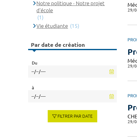
Notre politique - Notre projet
Méd
d'école
29/0
(1)
Vie étudiante
(15)
PRO
Par date de création
Pr
Méd
Du
29/0
à
PRO
Pr
CHE
FILTRER PAR DATE
29/0