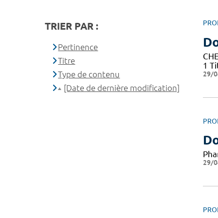
PRO
TRIER PAR :
Do
Pertinence
CHE
Titre
1 T
29/0
Type de contenu
[Date de dernière modification]
PRO
Do
Pha
29/0
PRO