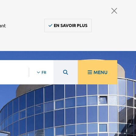
ant
EN SAVOIR PLUS
MENU
FR