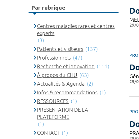
Par rubrique
Do
ME
29/0
Centres maladies rares et centres
experts
(3)
Patients et visiteurs
(137)
PRO
Professionnels
(47)
Do
Recherche et innovation
(111)
À propos du CHU
(63)
Gén
29/0
Actualités & Agenda
(2)
Infos & recommandations
(1)
RESSOURCES
(1)
PRESENTATION DE LA
PRO
PLATEFORME
Do
(1)
CONTACT
(1)
PRA
29/0