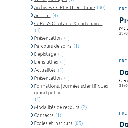
Archives COREVIH Occitanie
(30)
PRO
Actions
(4)
Pr
CoReSS Occitanie & partenaires
MC
(4)
29/0
Présentation
(1)
Parcours de soins
(1)
Dépistage
(1)
PRO
Liens utiles
(1)
Actualités
(1)
Do
Présentation
(1)
Gén
29/0
Formations, journées scientifiques
grand public
(1)
Modalités de recours
(2)
PRO
Contacts
(1)
Do
Ecoles et instituts
(85)