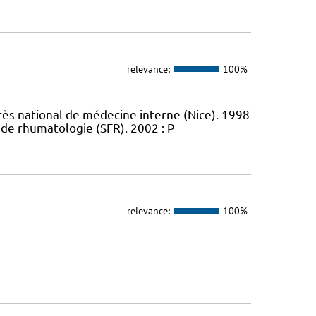
relevance:
100%
rès national de médecine interne (Nice). 1998
 de rhumatologie (SFR). 2002 : P
relevance:
100%