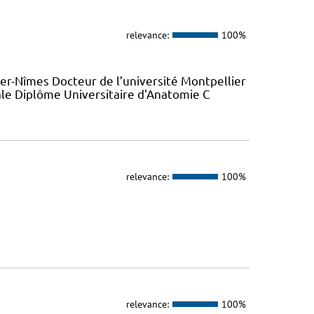
relevance:
100%
r-Nîmes Docteur de l’université Montpellier
ale Diplôme Universitaire d'Anatomie C
relevance:
100%
relevance:
100%