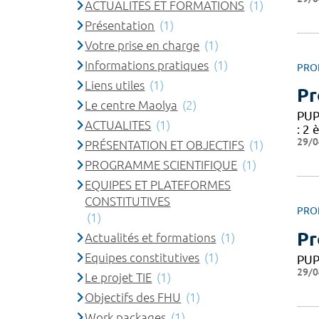
ACTUALITES ET FORMATIONS
(1)
Présentation
(1)
Votre prise en charge
(1)
Informations pratiques
(1)
PRO
Liens utiles
(1)
Pr
Le centre Maolya
(2)
PUP
ACTUALITES
(1)
: 2 
29/0
PRÉSENTATION ET OBJECTIFS
(1)
PROGRAMME SCIENTIFIQUE
(1)
EQUIPES ET PLATEFORMES
CONSTITUTIVES
PRO
(1)
Pr
Actualités et formations
(1)
Equipes constitutives
(1)
PU
29/0
Le projet TIE
(1)
Objectifs des FHU
(1)
Work packages
(1)