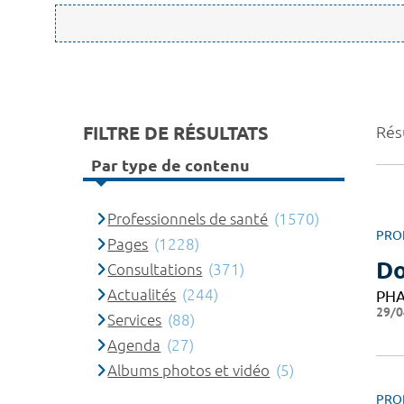
FILTRE DE RÉSULTATS
Rés
Par type de contenu
Professionnels de santé
(1570)
PRO
Pages
(1228)
Do
Consultations
(371)
Actualités
(244)
PH
29/0
Services
(88)
Agenda
(27)
Albums photos et vidéo
(5)
PRO