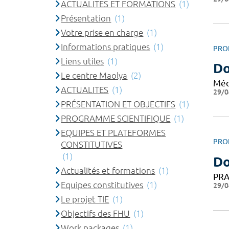
ACTUALITES ET FORMATIONS
(1)
Présentation
(1)
Votre prise en charge
(1)
Informations pratiques
(1)
PRO
Liens utiles
(1)
Do
Le centre Maolya
(2)
Méd
ACTUALITES
(1)
29/0
PRÉSENTATION ET OBJECTIFS
(1)
PROGRAMME SCIENTIFIQUE
(1)
EQUIPES ET PLATEFORMES
PRO
CONSTITUTIVES
(1)
Do
Actualités et formations
(1)
PRA
Equipes constitutives
(1)
29/0
Le projet TIE
(1)
Objectifs des FHU
(1)
Work packages
(1)