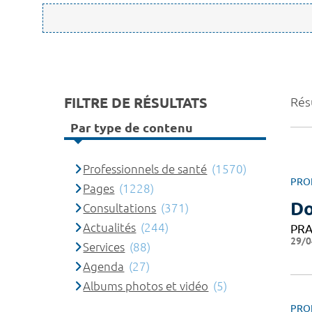
FILTRE DE RÉSULTATS
Rés
Par type de contenu
Professionnels de santé
(1570)
PRO
Pages
(1228)
Do
Consultations
(371)
Actualités
(244)
PRA
29/0
Services
(88)
Agenda
(27)
Albums photos et vidéo
(5)
PRO