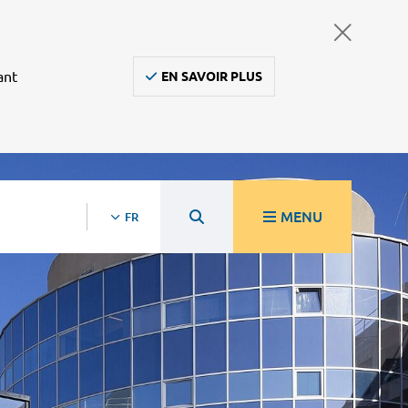
ant
EN SAVOIR PLUS
MENU
FR