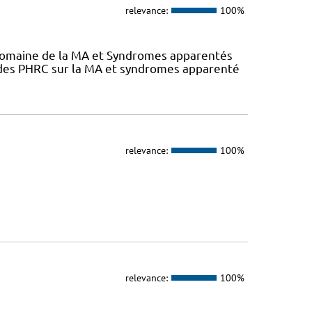
relevance:
100%
 domaine de la MA et Syndromes apparentés
s des PHRC sur la MA et syndromes apparenté
relevance:
100%
relevance:
100%