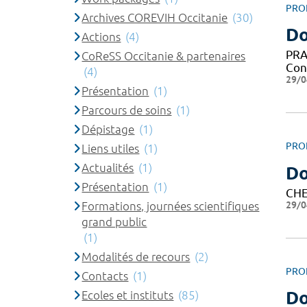
PRO
Archives COREVIH Occitanie
(30)
Do
Actions
(4)
PRA
CoReSS Occitanie & partenaires
Con
(4)
29/0
Présentation
(1)
Parcours de soins
(1)
Dépistage
(1)
PRO
Liens utiles
(1)
Actualités
(1)
Do
Présentation
(1)
CHE
29/0
Formations, journées scientifiques
grand public
(1)
Modalités de recours
(2)
PRO
Contacts
(1)
Do
Ecoles et instituts
(85)