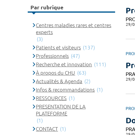
Par rubrique
Pr
PRO
29/0
Centres maladies rares et centres
experts
(3)
Patients et visiteurs
(137)
PRO
Professionnels
(47)
Pr
Recherche et innovation
(111)
À propos du CHU
(63)
PRA
29/0
Actualités & Agenda
(2)
Infos & recommandations
(1)
RESSOURCES
(1)
PRESENTATION DE LA
PRO
PLATEFORME
Do
(1)
CONTACT
(1)
PRA
29/0