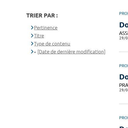
PRO
TRIER PAR :
Do
Pertinence
ASS
Titre
29/0
Type de contenu
[Date de dernière modification]
PRO
Do
PRA
29/0
PRO