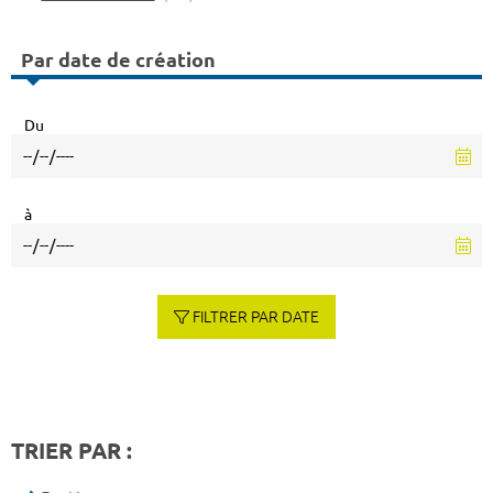
Par date de création
Du
à
FILTRER PAR DATE
TRIER PAR :