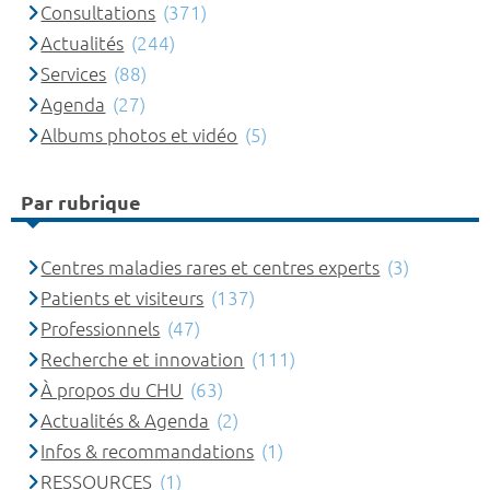
Consultations
(371)
Actualités
(244)
Services
(88)
Agenda
(27)
Albums photos et vidéo
(5)
Par rubrique
Centres maladies rares et centres experts
(3)
Patients et visiteurs
(137)
Professionnels
(47)
Recherche et innovation
(111)
À propos du CHU
(63)
Actualités & Agenda
(2)
Infos & recommandations
(1)
RESSOURCES
(1)