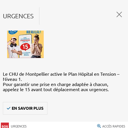
URGENCES
Le CHU de Montpellier active le Plan Hôpital en Tension –
Niveau 1.
Pour garantir une prise en charge adaptée à chacun,
appelez le 15 avant tout déplacement aux urgences.
EN SAVOIR PLUS
URGENCES
ACCÈS RAPIDES