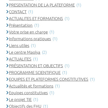
PRESENTATION DE LA PLATEFORME
(1)
CONTACT
(1)
ACTUALITES ET FORMATIONS
(1)
Présentation
(1)
Votre prise en charge
(1)
Informations pratiques
(1)
Liens utiles
(1)
Le centre Maolya
(2)
ACTUALITES
(1)
PRÉSENTATION ET OBJECTIFS
(1)
PROGRAMME SCIENTIFIQUE
(1)
EQUIPES ET PLATEFORMES CONSTITUTIVES
(1)
Actualités et formations
(1)
Equipes constitutives
(1)
Le projet TIE
(1)
Objectifs des FHU
(1)