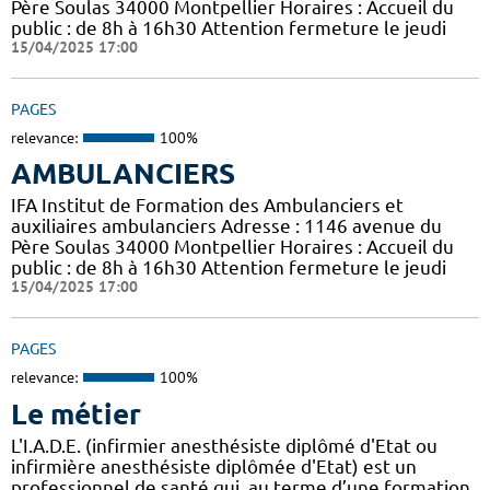
Père Soulas 34000 Montpellier Horaires : Accueil du
public : de 8h à 16h30 Attention fermeture le jeudi
15/04/2025 17:00
PAGES
relevance:
100%
AMBULANCIERS
IFA Institut de Formation des Ambulanciers et
auxiliaires ambulanciers Adresse : 1146 avenue du
Père Soulas 34000 Montpellier Horaires : Accueil du
public : de 8h à 16h30 Attention fermeture le jeudi
15/04/2025 17:00
PAGES
relevance:
100%
Le métier
L'I.A.D.E. (infirmier anesthésiste diplômé d'Etat ou
infirmière anesthésiste diplômée d'Etat) est un
professionnel de santé qui, au terme d’une formation