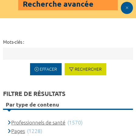
Recherche avancée
Mots-clés :
EFFACER
RECHERCHER
FILTRE DE RÉSULTATS
Par type de contenu
Professionnels de santé
(1570)
Pages
(1228)