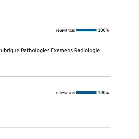
relevance:
100%
 rubrique Pathologies Examens Radiologie
relevance:
100%