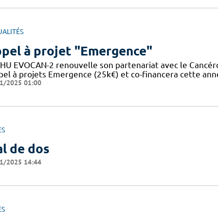
UALITÉS
pel à projet "Emergence"
FHU EVOCAN-2 renouvelle son partenariat avec le Cancér
ppel à projets Emergence (25k€) et co-financera cette ann
1/2025 01:00
ES
l de dos
1/2025 14:44
ES