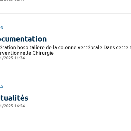
ES
cumentation
ération hospitalière de la colonne vertébrale Dans cette
erventionnelle Chirurgie
1/2025 11:34
ES
tualités
1/2025 16:54