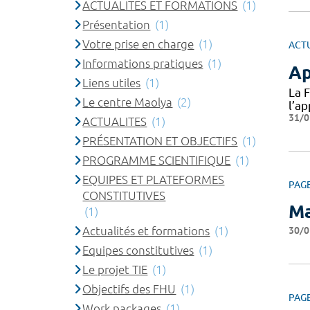
ACTUALITES ET FORMATIONS
(1)
Présentation
(1)
Votre prise en charge
(1)
ACT
Informations pratiques
(1)
Ap
Liens utiles
(1)
La 
Le centre Maolya
(2)
l’a
31/0
ACTUALITES
(1)
PRÉSENTATION ET OBJECTIFS
(1)
PROGRAMME SCIENTIFIQUE
(1)
EQUIPES ET PLATEFORMES
PAG
CONSTITUTIVES
Ma
(1)
Actualités et formations
(1)
30/0
Equipes constitutives
(1)
Le projet TIE
(1)
Objectifs des FHU
(1)
PAG
Work packages
(1)