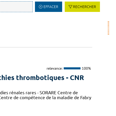
EFFACER
RECHERCHER
relevance:
100%
thies thrombotiques - CNR
adies rénales rares - SORARE Centre de
entre de compétence de la maladie de Fabry