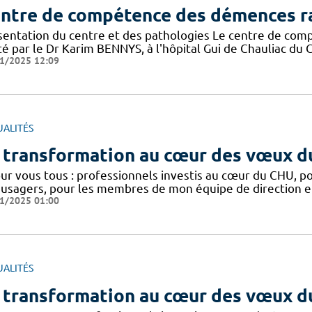
ntre de compétence des démences r
sentation du centre et des pathologies Le centre de co
é par le Dr Karim BENNYS, à l'hôpital Gui de Chauliac du CH
1/2025 12:09
UALITÉS
 transformation au cœur des vœux d
our vous tous : professionnels investis au cœur du CHU, p
 usagers, pour les membres de mon équipe de direction et 
1/2025 01:00
UALITÉS
 transformation au cœur des vœux d