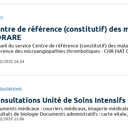
ES
ntre de référence (constitutif) des m
ORARE
ueil du service Centre de référence (constitutif) des mal
érence des microangiopathies thrombotiques - CNR MAT C
2/2025 16:14
SULTATIONS
nsultations Unité de Soins Intensif
uments médicaux : courriers médicaux, imagerie médicale 
ltats de biologie Documents administratifs : carte vitale
2/2025 11:06