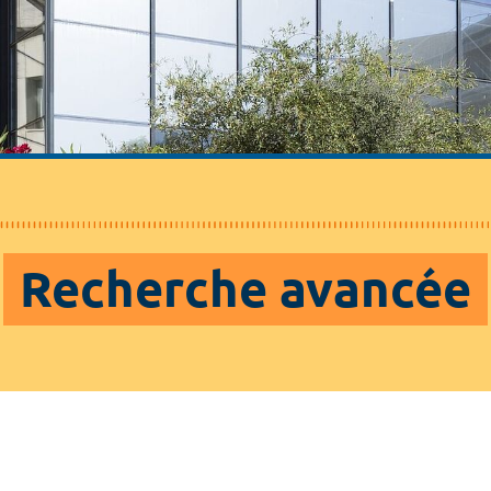
Recherche avancée