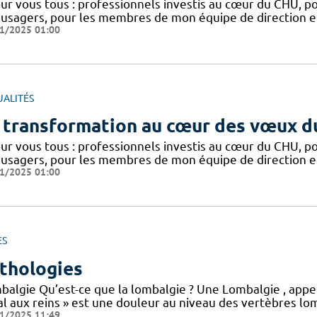
our vous tous : professionnels investis au cœur du CHU, p
 usagers, pour les membres de mon équipe de direction et 
1/2025 01:00
UALITÉS
 transformation au cœur des vœux d
our vous tous : professionnels investis au cœur du CHU, p
 usagers, pour les membres de mon équipe de direction et 
1/2025 01:00
ES
thologies
balgie Qu’est-ce que la lombalgie ? Une Lombalgie , appe
l aux reins » est une douleur au niveau des vertèbres lom
1/2025 11:49