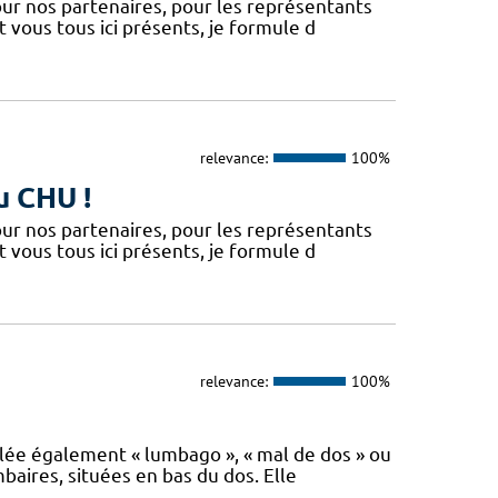
our nos partenaires, pour les représentants
vous tous ici présents, je formule d
relevance:
100%
u CHU !
our nos partenaires, pour les représentants
vous tous ici présents, je formule d
relevance:
100%
lée également « lumbago », « mal de dos » ou
baires, situées en bas du dos. Elle