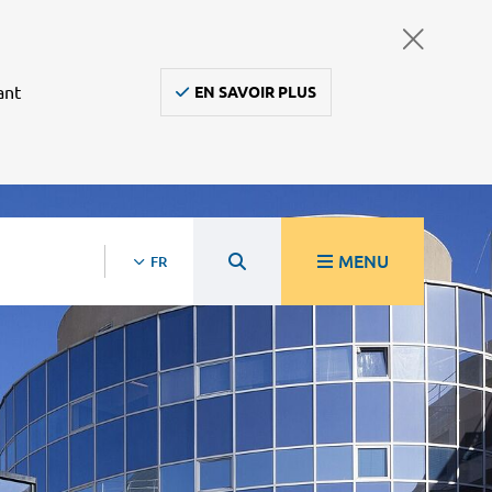
ant
EN SAVOIR PLUS
MENU
FR