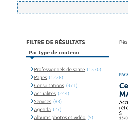
FILTRE DE RÉSULTATS
Rés
Par type de contenu
Professionnels de santé
(1570)
PAG
Pages
(1228)
Ce
Consultations
(371)
M
Actualités
(244)
Services
(88)
Acc
réf
Agenda
(27)
S
Albums photos et vidéo
(5)
13/0