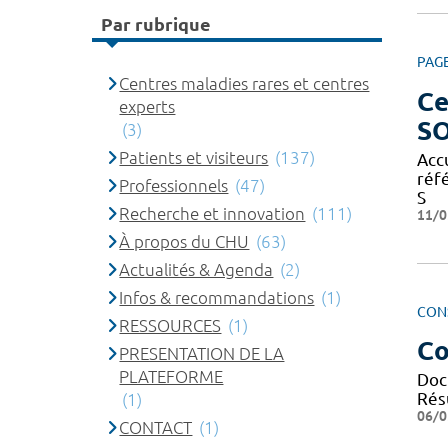
Par rubrique
PAG
Centres maladies rares et centres
Ce
experts
S
(3)
Patients et visiteurs
(137)
Acc
réf
Professionnels
(47)
S
Recherche et innovation
(111)
11/0
À propos du CHU
(63)
Actualités & Agenda
(2)
Infos & recommandations
(1)
CON
RESSOURCES
(1)
Co
PRESENTATION DE LA
PLATEFORME
Doc
Résu
(1)
06/0
CONTACT
(1)