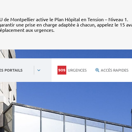
 de Montpellier active le Plan Hôpital en Tension – Niveau 1.
arantir une prise en charge adaptée à chacun, appelez le 15 av
déplacement aux urgences.
URGENCES
ACCÈS RAPIDES
ES PORTAILS