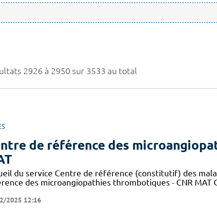
ultats 2926 à 2950 sur 3533 au total
ES
ntre de référence des microangiopa
AT
ueil du service Centre de référence (constitutif) des mal
érence des microangiopathies thrombotiques - CNR MAT C
2/2025 12:16