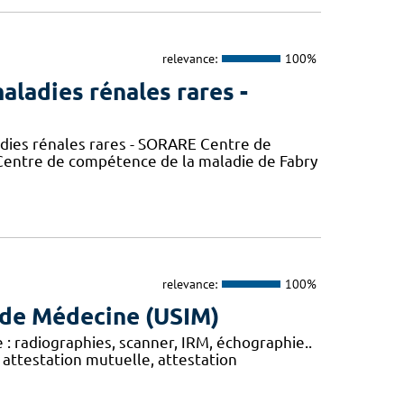
relevance:
100%
aladies rénales rares -
adies rénales rares - SORARE Centre de
entre de compétence de la maladie de Fabry
relevance:
100%
s de Médecine (USIM)
: radiographies, scanner, IRM, échographie..
, attestation mutuelle, attestation