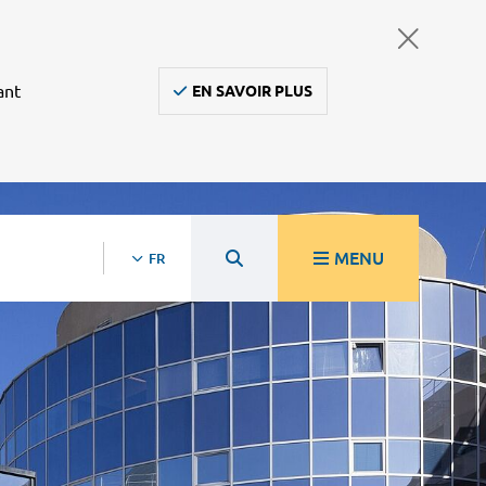
ant
EN SAVOIR PLUS
MENU
FR