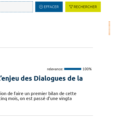
EFFACER
RECHERCHER
relevance:
100%
’enjeu des Dialogues de la
sion de faire un premier bilan de cette
cinq mois, on est passé d’une vingta