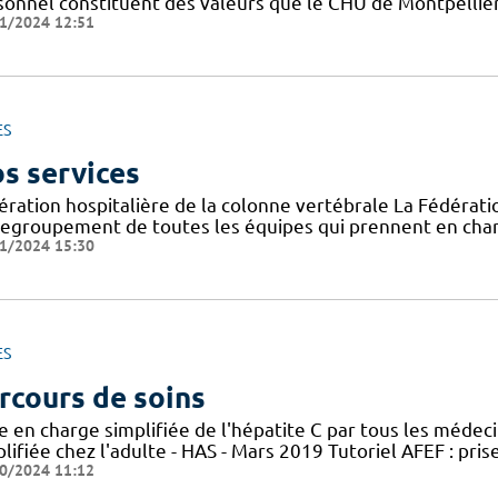
sonnel constituent des valeurs que le CHU de Montpellier
1/2024 12:51
ES
s services
ération hospitalière de la colonne vertébrale La Fédératio
regroupement de toutes les équipes qui prennent en char
1/2024 15:30
ES
rcours de soins
e en charge simplifiée de l'hépatite C par tous les médec
lifiée chez l'adulte - HAS - Mars 2019 Tutoriel AFEF : pris
0/2024 11:12