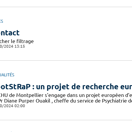
ES
ntact
cher le filtrage
0/2024 13:15
UALITÉS
otStRaP : un projet de recherche eu
CHU de Montpellier s’engage dans un projet européen d’en
r Diane Purper Ouakil , cheffe du service de Psychiatrie d
0/2024 02:00