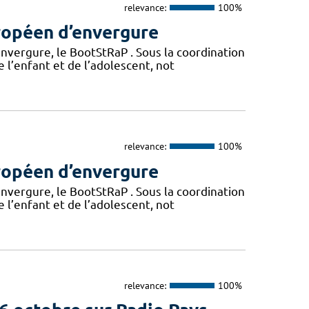
relevance:
100%
ropéen d’envergure
vergure, le BootStRaP . Sous la coordination
e l’enfant et de l’adolescent, not
relevance:
100%
ropéen d’envergure
vergure, le BootStRaP . Sous la coordination
e l’enfant et de l’adolescent, not
relevance:
100%