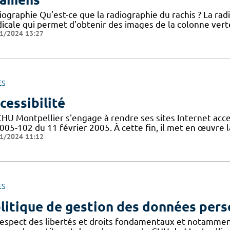
iographie Qu’est-ce que la radiographie du rachis ? La ra
cale qui permet d’obtenir des images de la colonne vertéb
1/2024 13:27
ES
cessibilité
CHU Montpellier s'engage à rendre ses sites Internet acces
005-102 du 11 février 2005. À cette fin, il met en œuvre la
1/2024 11:12
ES
litique de gestion des données pers
respect des libertés et droits fondamentaux et notammen