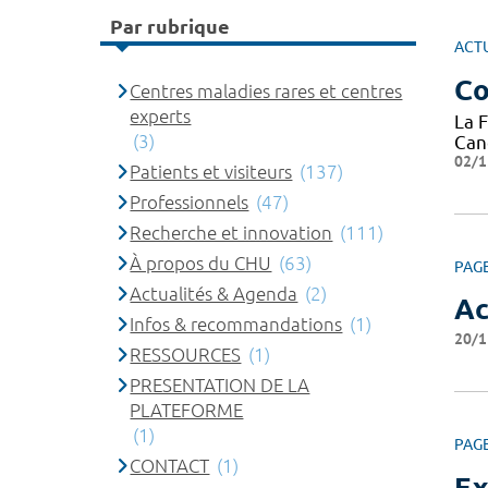
Par rubrique
ACT
Co
Centres maladies rares et centres
experts
La 
(3)
Can
02/1
Patients et visiteurs
(137)
Professionnels
(47)
Recherche et innovation
(111)
À propos du CHU
(63)
PAG
Actualités & Agenda
(2)
Ac
Infos & recommandations
(1)
20/1
RESSOURCES
(1)
PRESENTATION DE LA
PLATEFORME
(1)
PAG
CONTACT
(1)
Ex