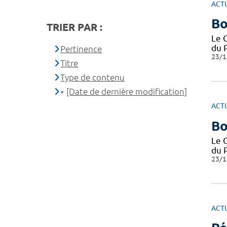
ACT
Bo
TRIER PAR :
Le 
du P
Pertinence
23/1
Titre
Type de contenu
[Date de dernière modification]
ACT
Bo
Le 
du P
23/1
ACT