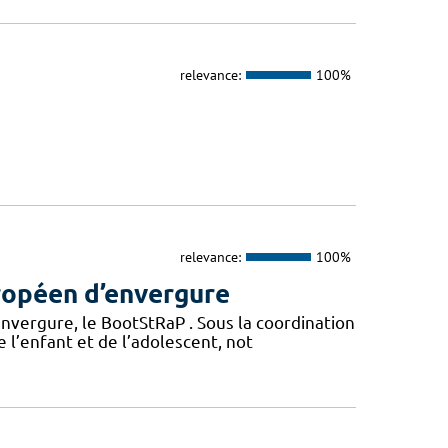
relevance:
100%
relevance:
100%
ropéen d’envergure
vergure, le BootStRaP . Sous la coordination
e l’enfant et de l’adolescent, not