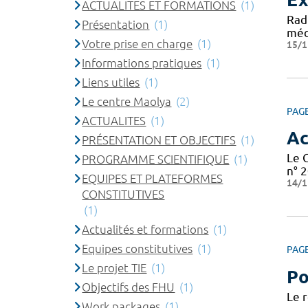
ACTUALITES ET FORMATIONS
(1)
Rad
Présentation
(1)
médi
Votre prise en charge
(1)
15/1
Informations pratiques
(1)
Liens utiles
(1)
Le centre Maolya
(2)
PAG
ACTUALITES
(1)
Ac
PRÉSENTATION ET OBJECTIFS
(1)
Le 
PROGRAMME SCIENTIFIQUE
(1)
n° 2
EQUIPES ET PLATEFORMES
14/1
CONSTITUTIVES
(1)
Actualités et formations
(1)
Equipes constitutives
(1)
PAG
Le projet TIE
(1)
Po
Objectifs des FHU
(1)
Le 
Work packages
(1)