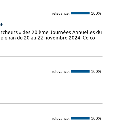
relevance:
100%
»
ercheurs » des 20 ème Journées Annuelles du
erpignan du 20 au 22 novembre 2024. Ce co
relevance:
100%
relevance:
100%