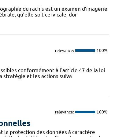
diographie du rachis est un examen d’imagerie
rale, qu’elle soit cervicale, dor
relevance:
100%
sibles conformément à l'article 47 de la loi
 stratégie et les actions suiva
relevance:
100%
onnelles
t la protection des données à caractère