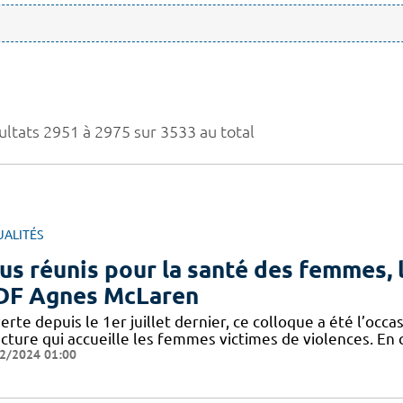
ultats 2951 à 2975 sur 3533 au total
UALITÉS
us réunis pour la santé des femmes, l
F Agnes McLaren
rte depuis le 1er juillet dernier, ce colloque a été l’occa
cture qui accueille les femmes victimes de violences. En 
2/2024 01:00