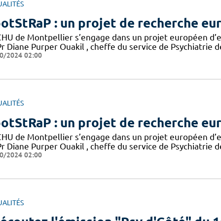
UALITÉS
otStRaP : un projet de recherche eu
CHU de Montpellier s’engage dans un projet européen d’en
r Diane Purper Ouakil , cheffe du service de Psychiatrie d
0/2024 02:00
UALITÉS
otStRaP : un projet de recherche eu
CHU de Montpellier s’engage dans un projet européen d’en
r Diane Purper Ouakil , cheffe du service de Psychiatrie d
0/2024 02:00
UALITÉS