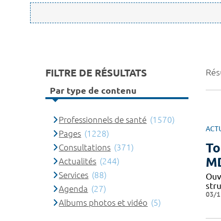
FILTRE DE RÉSULTATS
Rés
Par type de contenu
Professionnels de santé
(1570)
ACT
Pages
(1228)
To
Consultations
(371)
MD
Actualités
(244)
Services
(88)
Ouve
stru
Agenda
(27)
03/1
Albums photos et vidéo
(5)