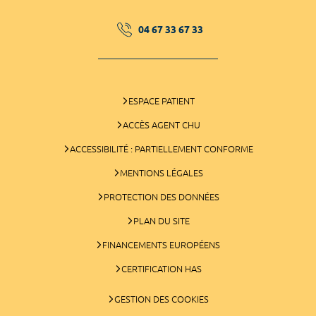
04 67 33 67 33
ESPACE PATIENT
ACCÈS AGENT CHU
ACCESSIBILITÉ : PARTIELLEMENT CONFORME
MENTIONS LÉGALES
PROTECTION DES DONNÉES
PLAN DU SITE
FINANCEMENTS EUROPÉENS
CERTIFICATION HAS
GESTION DES COOKIES