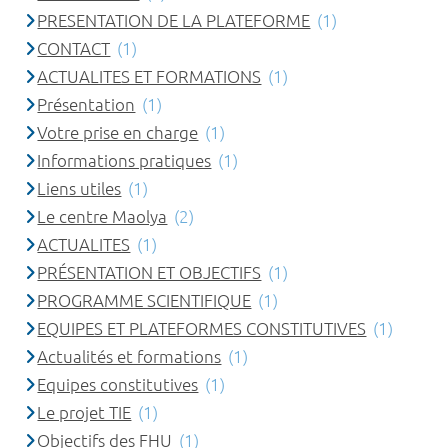
PRESENTATION DE LA PLATEFORME
(1)
CONTACT
(1)
ACTUALITES ET FORMATIONS
(1)
Présentation
(1)
Votre prise en charge
(1)
Informations pratiques
(1)
Liens utiles
(1)
Le centre Maolya
(2)
ACTUALITES
(1)
PRÉSENTATION ET OBJECTIFS
(1)
PROGRAMME SCIENTIFIQUE
(1)
EQUIPES ET PLATEFORMES CONSTITUTIVES
(1)
Actualités et formations
(1)
Equipes constitutives
(1)
Le projet TIE
(1)
Objectifs des FHU
(1)