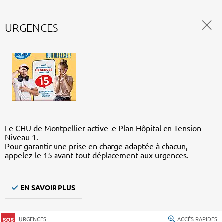
URGENCES
Le CHU de Montpellier active le Plan Hôpital en Tension –
Niveau 1.
Pour garantir une prise en charge adaptée à chacun,
appelez le 15 avant tout déplacement aux urgences.
EN SAVOIR PLUS
URGENCES
ACCÈS RAPIDES