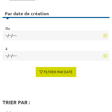
Par date de création
Du
à
FILTRER PAR DATE
TRIER PAR :