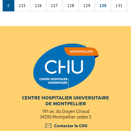
125
126
127
128
129
130
131
CENTRE HOSPITALIER UNIVERSITAIRE
DE MONTPELLIER
191 av. du Doyen Giraud
34295 Montpellier cedex 5
Contacter le CHU