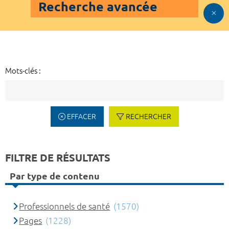
Recherche avancée
Mots-clés :
EFFACER
RECHERCHER
FILTRE DE RÉSULTATS
Par type de contenu
Professionnels de santé
(1570)
Pages
(1228)