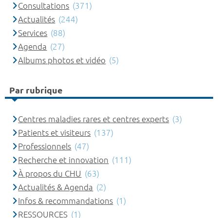
Consultations
(371)
Actualités
(244)
Services
(88)
Agenda
(27)
Albums photos et vidéo
(5)
Par rubrique
Centres maladies rares et centres experts
(3)
Patients et visiteurs
(137)
Professionnels
(47)
Recherche et innovation
(111)
À propos du CHU
(63)
Actualités & Agenda
(2)
Infos & recommandations
(1)
RESSOURCES
(1)