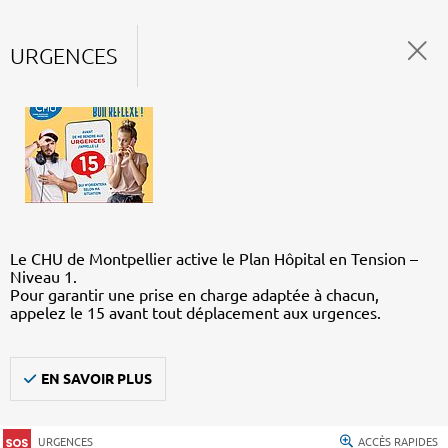
URGENCES
Le CHU de Montpellier active le Plan Hôpital en Tension –
Niveau 1.
Pour garantir une prise en charge adaptée à chacun,
appelez le 15 avant tout déplacement aux urgences.
EN SAVOIR PLUS
URGENCES
ACCÈS RAPIDES