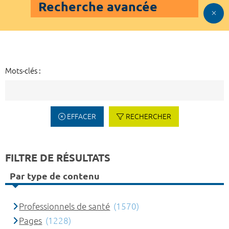
Recherche avancée
Mots-clés :
EFFACER
RECHERCHER
FILTRE DE RÉSULTATS
Par type de contenu
Professionnels de santé
(1570)
Pages
(1228)