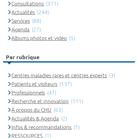
Consultations
(371)
Actualités
(244)
Services
(88)
Agenda
(27)
Albums photos et vidéo
(5)
Par rubrique
Centres maladies rares et centres experts
(3)
Patients et visiteurs
(137)
Professionnels
(47)
Recherche et innovation
(111)
À propos du CHU
(63)
Actualités & Agenda
(2)
Infos & recommandations
(1)
RESSOURCES
(1)