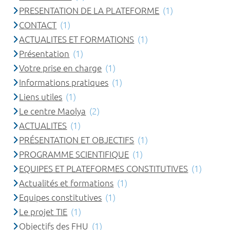
PRESENTATION DE LA PLATEFORME
(1)
CONTACT
(1)
ACTUALITES ET FORMATIONS
(1)
Présentation
(1)
Votre prise en charge
(1)
Informations pratiques
(1)
Liens utiles
(1)
Le centre Maolya
(2)
ACTUALITES
(1)
PRÉSENTATION ET OBJECTIFS
(1)
PROGRAMME SCIENTIFIQUE
(1)
EQUIPES ET PLATEFORMES CONSTITUTIVES
(1)
Actualités et formations
(1)
Equipes constitutives
(1)
Le projet TIE
(1)
Objectifs des FHU
(1)