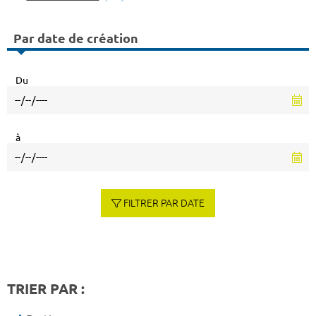
Par date de création
Du
à
FILTRER PAR DATE
TRIER PAR :