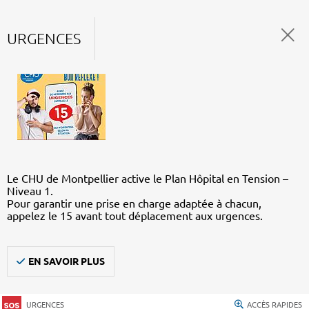
URGENCES
Le CHU de Montpellier active le Plan Hôpital en Tension –
Niveau 1.
Pour garantir une prise en charge adaptée à chacun,
appelez le 15 avant tout déplacement aux urgences.
EN SAVOIR PLUS
URGENCES
ACCÈS RAPIDES