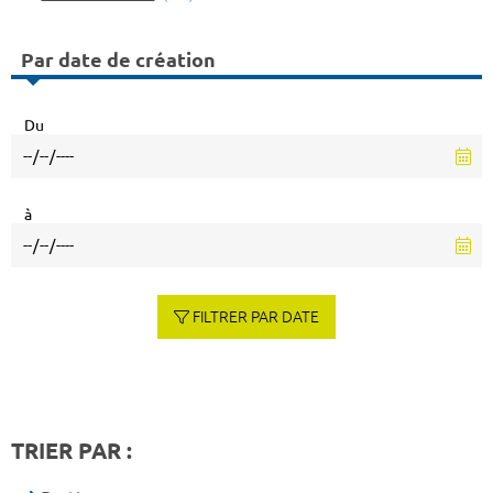
Par date de création
Du
à
FILTRER PAR DATE
TRIER PAR :