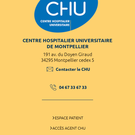
CENTRE HOSPITALIER UNIVERSITAIRE
DE MONTPELLIER
191 av. du Doyen Giraud
34295 Montpellier cedex 5
Contacter le CHU
04 67 33 67 33
ESPACE PATIENT
ACCÈS AGENT CHU