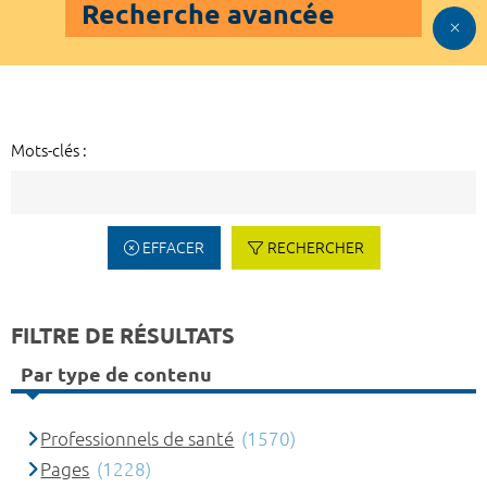
Recherche avancée
Mots-clés :
EFFACER
RECHERCHER
FILTRE DE RÉSULTATS
Par type de contenu
Professionnels de santé
(1570)
Pages
(1228)