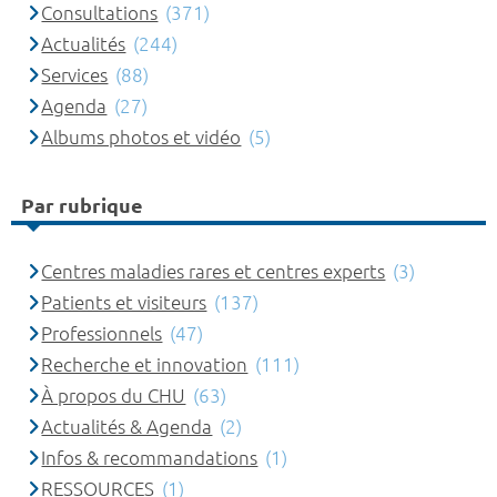
Consultations
(371)
Actualités
(244)
Services
(88)
Agenda
(27)
Albums photos et vidéo
(5)
Par rubrique
Centres maladies rares et centres experts
(3)
Patients et visiteurs
(137)
Professionnels
(47)
Recherche et innovation
(111)
À propos du CHU
(63)
Actualités & Agenda
(2)
Infos & recommandations
(1)
RESSOURCES
(1)