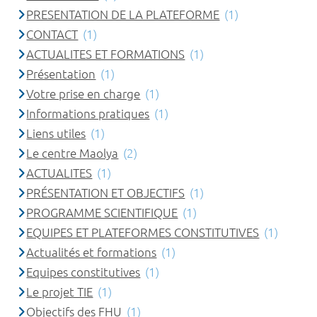
PRESENTATION DE LA PLATEFORME
(1)
CONTACT
(1)
ACTUALITES ET FORMATIONS
(1)
Présentation
(1)
Votre prise en charge
(1)
Informations pratiques
(1)
Liens utiles
(1)
Le centre Maolya
(2)
ACTUALITES
(1)
PRÉSENTATION ET OBJECTIFS
(1)
PROGRAMME SCIENTIFIQUE
(1)
EQUIPES ET PLATEFORMES CONSTITUTIVES
(1)
Actualités et formations
(1)
Equipes constitutives
(1)
Le projet TIE
(1)
Objectifs des FHU
(1)