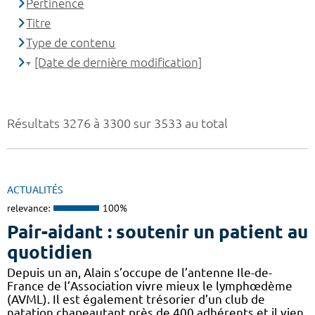
Pertinence
Titre
Type de contenu
[Date de dernière modification]
Résultats 3276 à 3300 sur 3533 au total
ACTUALITÉS
relevance:
100%
Pair-aidant : soutenir un patient au
quotidien
Depuis un an, Alain s’occupe de l’antenne Ile-de-
France de l’Association vivre mieux le lymphœdème
(AVML). Il est également trésorier d’un club de
natation chapeautant près de 400 adhérents et il vien