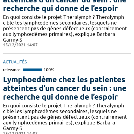
recherche qui donne de l’espoir
En quoi consiste le projet Theralymph ? Theralymph
cible les lymphœdèmes secondaires, lesquels ne
présentent pas de gènes défectueux (contrairement
aux lymphœdèmes primaires), explique Barbara
Garmy-S
15/12/2021 14:07
ACTUALITÉS
relevance:
100%
Lymphoedème chez les patientes
atteintes d’un cancer du sein : une
recherche qui donne de l’espoir
En quoi consiste le projet Theralymph ? Theralymph
cible les lymphœdèmes secondaires, lesquels ne
présentent pas de gènes défectueux (contrairement
aux lymphœdèmes primaires), explique Barbara
Garmy-S
15/12/2021 14:07