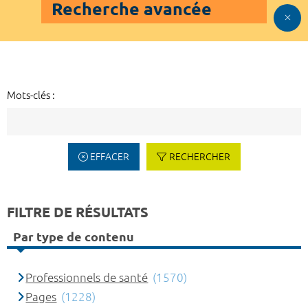
Recherche avancée
Mots-clés :
EFFACER
RECHERCHER
FILTRE DE RÉSULTATS
Par type de contenu
Professionnels de santé
(1570)
Pages
(1228)