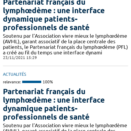
Partenariat français du
lymphœdème : une interface
dynamique patients-
professionnels de santé
Soutenu par l’Association vivre mieux le lymphœdème
(AVML), garant associatif de la place centrale des
patients, le Partenariat français du lymphœdème (PFL)
a créé au fil du temps une interface dynami
23/11/2021 15:29
ACTUALITÉS
relevance:
100%
Partenariat français du
lymphœdème : une interface
dynamique patients-
professionnels de santé
Soutenu par l’Association vivre mieux le lymphœdème
(AVML), garant associatif de la place centrale des