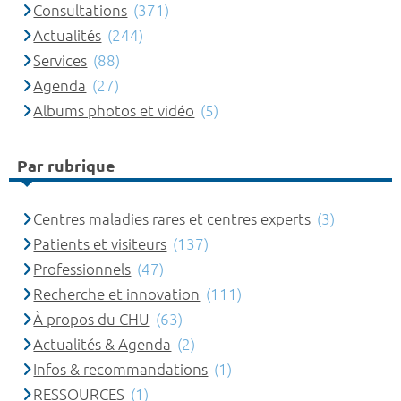
Consultations
(371)
Actualités
(244)
Services
(88)
Agenda
(27)
Albums photos et vidéo
(5)
Par rubrique
Centres maladies rares et centres experts
(3)
Patients et visiteurs
(137)
Professionnels
(47)
Recherche et innovation
(111)
À propos du CHU
(63)
Actualités & Agenda
(2)
Infos & recommandations
(1)
RESSOURCES
(1)