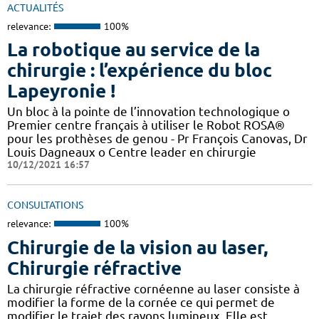
ACTUALITÉS
relevance:
100%
La robotique au service de la
chirurgie : l’expérience du bloc
Lapeyronie !
Un bloc à la pointe de l’innovation technologique o
Premier centre français à utiliser le Robot ROSA®
pour les prothèses de genou - Pr François Canovas, Dr
Louis Dagneaux o Centre leader en chirurgie
10/12/2021 16:57
CONSULTATIONS
relevance:
100%
Chirurgie de la vision au laser,
Chirurgie réfractive
La chirurgie réfractive cornéenne au laser consiste à
modifier la forme de la cornée ce qui permet de
modifier le trajet des rayons lumineux. Elle est