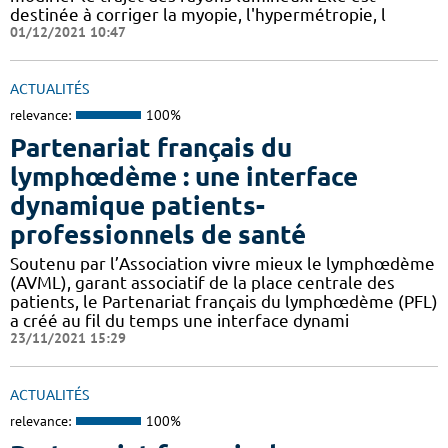
destinée à corriger la myopie, l'hypermétropie, l
01/12/2021 10:47
ACTUALITÉS
relevance:
100%
Partenariat français du
lymphœdème : une interface
dynamique patients-
professionnels de santé
Soutenu par l’Association vivre mieux le lymphœdème
(AVML), garant associatif de la place centrale des
patients, le Partenariat français du lymphœdème (PFL)
a créé au fil du temps une interface dynami
23/11/2021 15:29
ACTUALITÉS
relevance:
100%