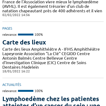
France de l’Association vivre mieux le lymphœdème
(AVML). Il est également trésorier d’un club de
natation chapeautant près de 400 adhérents et il vien
02/02/2022 14:56
PAGES
relevance:
100%
Carte des lieux
Carte des lieux Amphithéâtre A - IFMS Amphithéâtre
Lapeyronie Association "La Clé" CEGIDD Centre
Antonin Balmès Centre Bellevue Centre
d'Investigation Clinique (CIC) Centre de Soins
Dentaires Madelein
18/01/2022 16:22
ACTUALITÉS
relevance:
100%
Lymphoedème chez les patientes
atteintes d’un cancer du sein : une