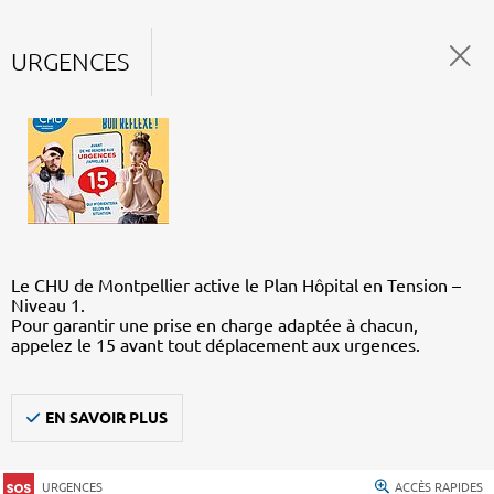
URGENCES
Le CHU de Montpellier active le Plan Hôpital en Tension –
Niveau 1.
Pour garantir une prise en charge adaptée à chacun,
appelez le 15 avant tout déplacement aux urgences.
EN SAVOIR PLUS
URGENCES
ACCÈS RAPIDES