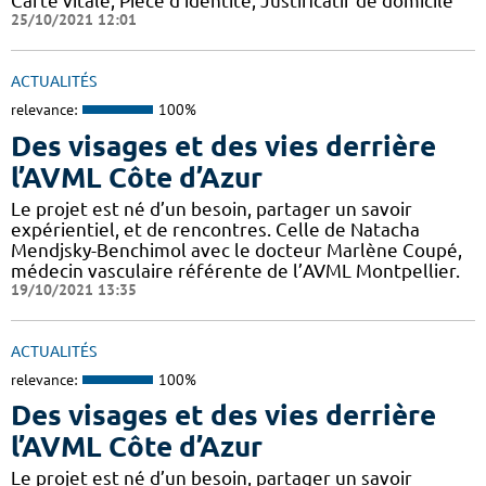
Carte vitale, Pièce d'identité, Justificatif de domicile
25/10/2021 12:01
ACTUALITÉS
relevance:
100%
Des visages et des vies derrière
l’AVML Côte d’Azur
Le projet est né d’un besoin, partager un savoir
expérientiel, et de rencontres. Celle de Natacha
Mendjsky-Benchimol avec le docteur Marlène Coupé,
médecin vasculaire référente de l’AVML Montpellier.
19/10/2021 13:35
ACTUALITÉS
relevance:
100%
Des visages et des vies derrière
l’AVML Côte d’Azur
Le projet est né d’un besoin, partager un savoir