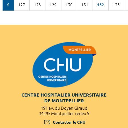
127
128
129
130
131
132
133
CENTRE HOSPITALIER UNIVERSITAIRE
DE MONTPELLIER
191 av. du Doyen Giraud
34295 Montpellier cedex 5
Contacter le CHU