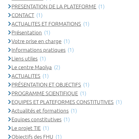
PRESENTATION DE LA PLATEFORME
(1)
CONTACT
(1)
ACTUALITES ET FORMATIONS
(1)
Présentation
(1)
Votre prise en charge
(1)
Informations pratiques
(1)
Liens utiles
(1)
Le centre Maolya
(2)
ACTUALITES
(1)
PRÉSENTATION ET OBJECTIFS
(1)
PROGRAMME SCIENTIFIQUE
(1)
EQUIPES ET PLATEFORMES CONSTITUTIVES
(1)
Actualités et formations
(1)
Equipes constitutives
(1)
Le projet TIE
(1)
Objectifs des FHU
(1)