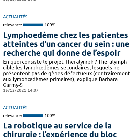
ACTUALITÉS
relevance:
100%
Lymphoedème chez les patientes
atteintes d’un cancer du sein : une
recherche qui donne de l’espoir
En quoi consiste le projet Theralymph ? Theralymph
cible les lymphœdèmes secondaires, lesquels ne
présentent pas de gènes défectueux (contrairement
aux lymphœdèmes primaires), explique Barbara
Garmy-S
15/12/2021 14:07
ACTUALITÉS
relevance:
100%
La robotique au service de la
chirurgie : l’expérience du bloc