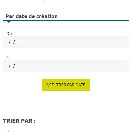
Par date de création
Du
à
FILTRER PAR DATE
TRIER PAR :