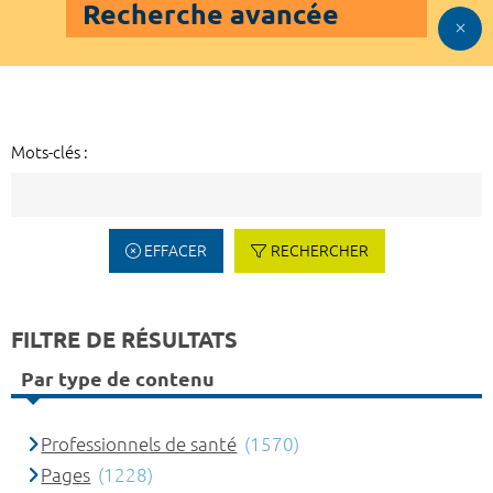
Recherche avancée
Mots-clés :
EFFACER
RECHERCHER
FILTRE DE RÉSULTATS
Par type de contenu
Professionnels de santé
(1570)
Pages
(1228)