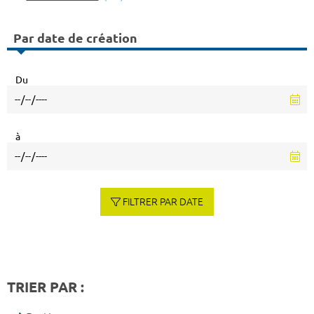
Par date de création
Du
à
FILTRER PAR DATE
TRIER PAR :