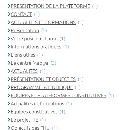
PRESENTATION DE LA PLATEFORME
(1)
CONTACT
(1)
ACTUALITES ET FORMATIONS
(1)
Présentation
(1)
Votre prise en charge
(1)
Informations pratiques
(1)
Liens utiles
(1)
Le centre Maolya
(2)
ACTUALITES
(1)
PRÉSENTATION ET OBJECTIFS
(1)
PROGRAMME SCIENTIFIQUE
(1)
EQUIPES ET PLATEFORMES CONSTITUTIVES
(1)
Actualités et formations
(1)
Equipes constitutives
(1)
Le projet TIE
(1)
Objectifs des FHU
(1)