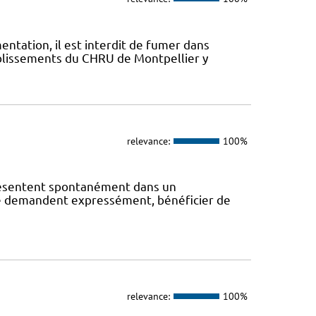
mentation, il est interdit de fumer dans
ablissements du CHRU de Montpellier y
relevance:
100%
présentent spontanément dans un
s le demandent expressément, bénéficier de
relevance:
100%