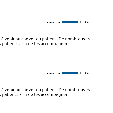
relevance:
100%
s à venir au chevet du patient. De nombreuses
s patients afin de les accompagner
relevance:
100%
s à venir au chevet du patient. De nombreuses
s patients afin de les accompagner