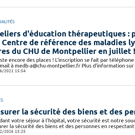
UALITÉS
eliers d'éducation thérapeutiques : 
 Centre de référence des maladies l
res du CHU de Montpellier en juillet 
este encore des places ! L'inscription se fait par télépho
 mail à medb-a@chu-montpellier.fr Plus d'information sur
6/2021 15:54
ES
surer la sécurité des biens et des p
dant votre séjour à l'hôpital, votre sécurité est notre so
urer la sécurité des biens et des personnes en respectant 
2/2026 15:25