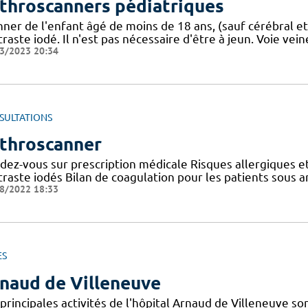
throscanners pédiatriques
ner de l'enfant âgé de moins de 18 ans, (sauf cérébral et
raste iodé. Il n'est pas nécessaire d'être à jeun. Voie vei
3/2023 20:34
SULTATIONS
throscanner
dez-vous sur prescription médicale Risques allergiques et
traste iodés Bilan de coagulation pour les patients sous 
8/2022 18:33
ES
naud de Villeneuve
principales activités de l'hôpital Arnaud de Villeneuve s