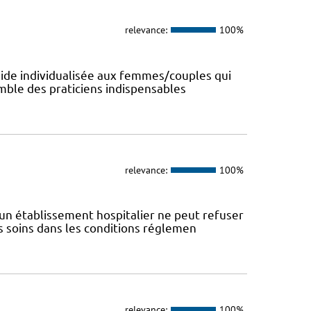
relevance:
100%
aide individualisée aux femmes/couples qui
emble des praticiens indispensables
relevance:
100%
un établissement hospitalier ne peut refuser
s soins dans les conditions réglemen
relevance:
100%