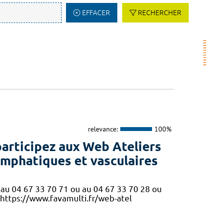
EFFACER
RECHERCHER
relevance:
100%
participez aux Web Ateliers
ymphatiques et vasculaires
!
ne au 04 67 33 70 71 ou au 04 67 33 70 28 ou
 https://www.favamulti.fr/web-atel