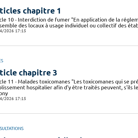
ticles chapitre 1
cle 10 - Interdiction de fumer "En application de la régle
nsemble des locaux à usage individuel ou collectif des ét
4/2026 17:15
ES
ticle chapitre 3
icle 11 - Malades toxicomanes "Les toxicomanes qui se 
blissement hospitalier afin d'y être traités peuvent, s'il
nony
4/2026 17:15
SULTATIONS