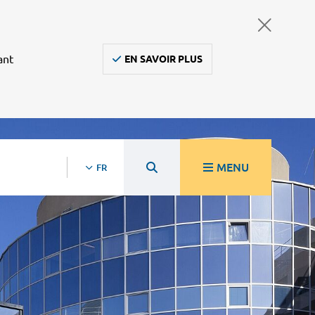
ant
EN SAVOIR PLUS
MENU
FR