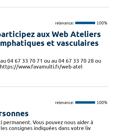
relevance:
100%
participez aux Web Ateliers
ymphatiques et vasculaires
!
ne au 04 67 33 70 71 ou au 04 67 33 70 28 ou
 https://www.favamulti.fr/web-atel
relevance:
100%
ersonnes
uci permanent. Vous pouvez nous aider à
les consignes indiquées dans votre liv