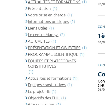
ACTUALITES ET FORMATIONS
(1)
06/0
Présentation
(1)
Votre prise en charge
(1)
Informations pratiques
(1)
CON
Liens utiles
(1)
Le centre Maolya
(2)
1è
ACTUALITES
(1)
06/0
PRÉSENTATION ET OBJECTIFS
(1)
PROGRAMME SCIENTIFIQUE
(1)
EQUIPES ET PLATEFORMES
CON
CONSTITUTIVES
(1)
Co
Actualités et formations
(1)
Con
Equipes constitutives
(1)
CHU
06/0
Le projet TIE
(1)
Objectifs des FHU
(1)
Work packages
(1)