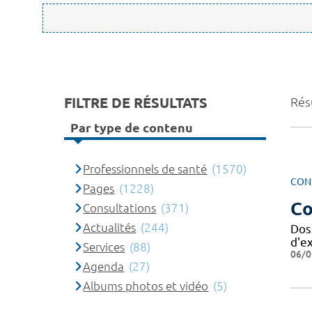
FILTRE DE RÉSULTATS
Rés
Par type de contenu
Professionnels de santé
(1570)
CON
Pages
(1228)
Co
Consultations
(371)
Actualités
(244)
Dos
d'e
Services
(88)
06/0
Agenda
(27)
Albums photos et vidéo
(5)