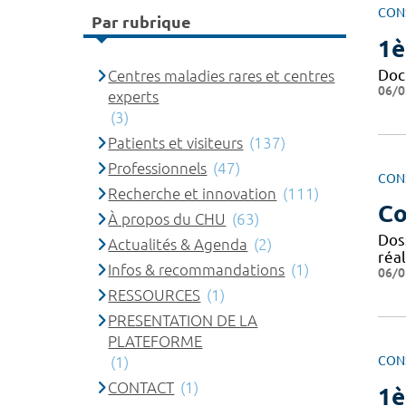
CON
Par rubrique
1è
Doc
Centres maladies rares et centres
06/0
experts
(3)
Patients et visiteurs
(137)
Professionnels
(47)
CON
Recherche et innovation
(111)
Co
À propos du CHU
(63)
Dos
Actualités & Agenda
(2)
réal
Infos & recommandations
(1)
06/0
RESSOURCES
(1)
PRESENTATION DE LA
PLATEFORME
(1)
CON
CONTACT
(1)
1è