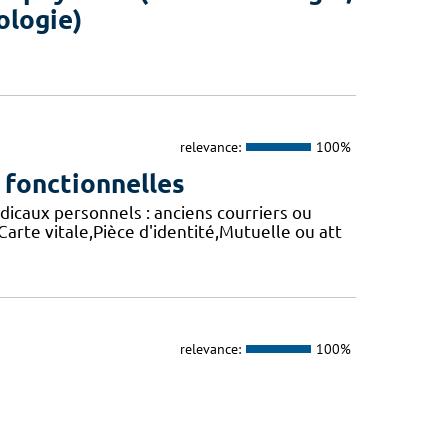
ologie)
relevance:
100%
 fonctionnelles
caux personnels : anciens courriers ou
arte vitale,Pièce d'identité,Mutuelle ou att
relevance:
100%