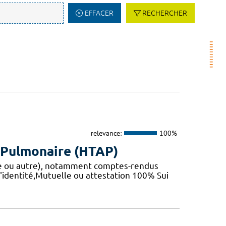
EFFACER
RECHERCHER
relevance:
100%
e Pulmonaire (HTAP)
que ou autre), notamment comptes-rendus
'identité,Mutuelle ou attestation 100% Sui