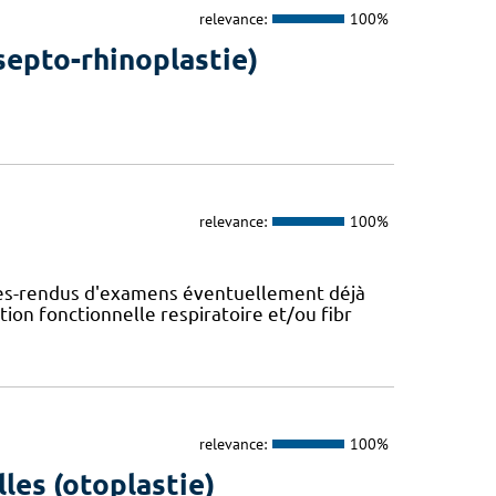
relevance:
100%
septo-rhinoplastie)
relevance:
100%
tes-rendus d'examens éventuellement déjà
tion fonctionnelle respiratoire et/ou fibr
relevance:
100%
lles (otoplastie)