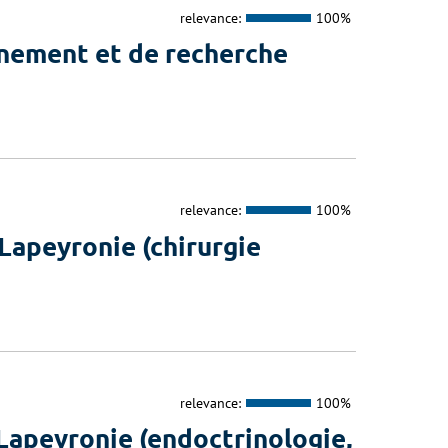
relevance:
100%
gnement et de recherche
relevance:
100%
Lapeyronie (chirurgie
relevance:
100%
Lapeyronie (endoctrinologie,