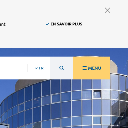
ant
EN SAVOIR PLUS
MENU
FR