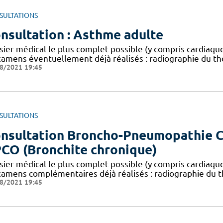
SULTATIONS
nsultation : Asthme adulte
sier médical le plus complet possible (y compris cardia
xamens éventuellement déjà réalisés : radiographie du tho
8/2021 19:45
SULTATIONS
nsultation Broncho-Pneumopathie C
CO (Bronchite chronique)
sier médical le plus complet possible (y compris cardia
xamens complémentaires déjà réalisés : radiographie du t
8/2021 19:45