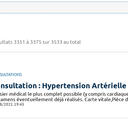
ultats 3351 à 3375 sur 3533 au total
SULTATIONS
nsultation : Hypertension Artériell
sier médical le plus complet possible (y compris cardia
xamens éventuellement déjà réalisés. Carte vitale,Pièce d
8/2021 19:45