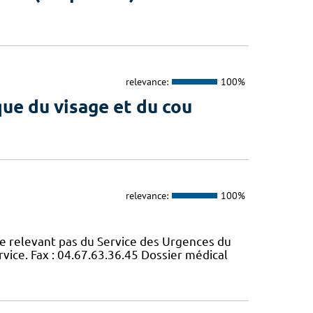
relevance:
100%
que du visage et du cou
relevance:
100%
e relevant pas du Service des Urgences du
ice. Fax : 04.67.63.36.45 Dossier médical