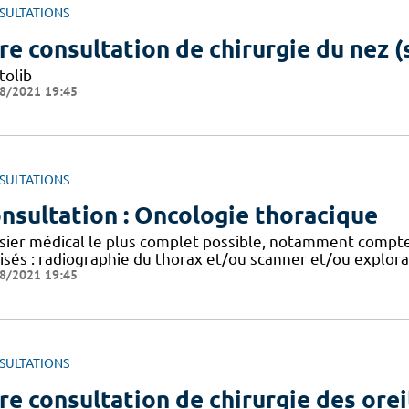
SULTATIONS
re consultation de chirurgie du nez (
tolib
8/2021 19:45
SULTATIONS
nsultation : Oncologie thoracique
sier médical le plus complet possible, notamment comp
isés : radiographie du thorax et/ou scanner et/ou explora
8/2021 19:45
SULTATIONS
re consultation de chirurgie des orei