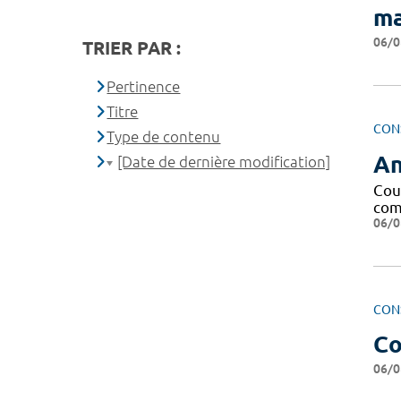
ma
06/0
TRIER PAR :
Pertinence
Titre
CON
Type de contenu
An
[Date de dernière modification]
Cou
com
06/0
CON
Co
06/0