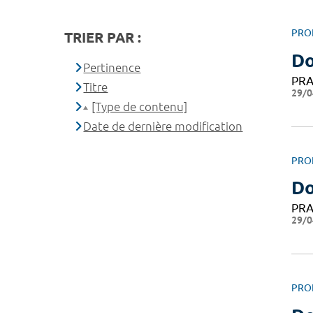
PRO
TRIER PAR :
Do
Pertinence
PRA
Titre
29/0
[Type de contenu]
Date de dernière modification
PRO
Do
PRA
29/0
PRO