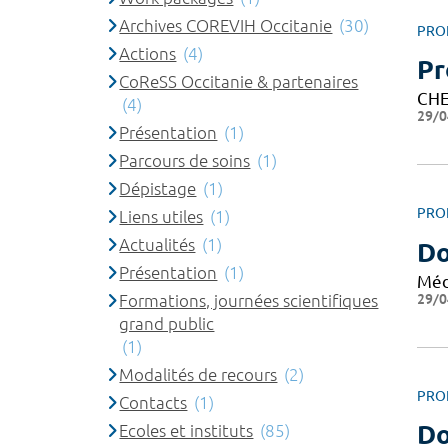
Archives COREVIH Occitanie
(30)
PRO
Actions
(4)
Pr
CoReSS Occitanie & partenaires
CHE
(4)
29/0
Présentation
(1)
Parcours de soins
(1)
Dépistage
(1)
PRO
Liens utiles
(1)
Actualités
(1)
Do
Présentation
(1)
Méd
29/0
Formations, journées scientifiques
grand public
(1)
Modalités de recours
(2)
PRO
Contacts
(1)
Do
Ecoles et instituts
(85)