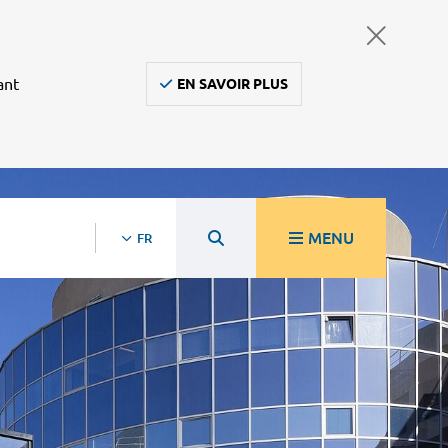
ant
EN SAVOIR PLUS
MENU
FR