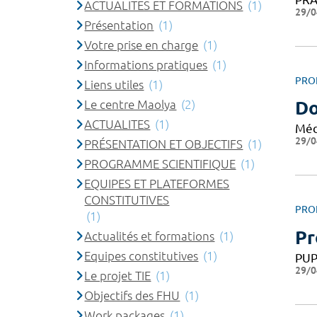
ACTUALITES ET FORMATIONS
(1)
29/0
Présentation
(1)
Votre prise en charge
(1)
Informations pratiques
(1)
PRO
Liens utiles
(1)
Le centre Maolya
(2)
Do
ACTUALITES
(1)
Méd
29/0
PRÉSENTATION ET OBJECTIFS
(1)
PROGRAMME SCIENTIFIQUE
(1)
EQUIPES ET PLATEFORMES
CONSTITUTIVES
PRO
(1)
Pr
Actualités et formations
(1)
Equipes constitutives
(1)
PU
29/0
Le projet TIE
(1)
Objectifs des FHU
(1)
Work packages
(1)