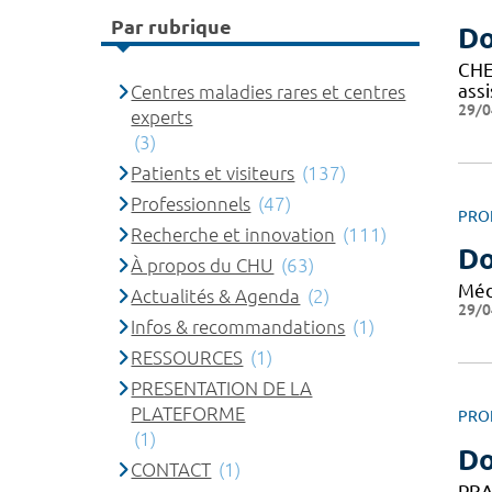
Par rubrique
Do
CHEF
ass
Centres maladies rares et centres
29/0
experts
(3)
Patients et visiteurs
(137)
Professionnels
(47)
PRO
Recherche et innovation
(111)
Do
À propos du CHU
(63)
Méd
Actualités & Agenda
(2)
29/0
Infos & recommandations
(1)
RESSOURCES
(1)
PRESENTATION DE LA
PLATEFORME
PRO
(1)
Do
CONTACT
(1)
PRA