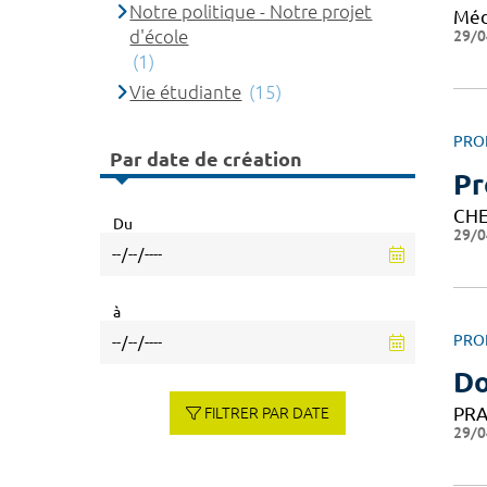
Notre politique - Notre projet
Méd
d'école
29/0
(1)
Vie étudiante
(15)
PRO
Par date de création
Pr
CHE
Du
29/0
à
PRO
Do
PRA
FILTRER PAR DATE
29/0