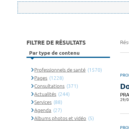
FILTRE DE RÉSULTATS
Rés
Par type de contenu
Professionnels de santé
(1570)
PRO
Pages
(1228)
Do
Consultations
(371)
Actualités
(244)
PRA
29/0
Services
(88)
Agenda
(27)
Albums photos et vidéo
(5)
PRO